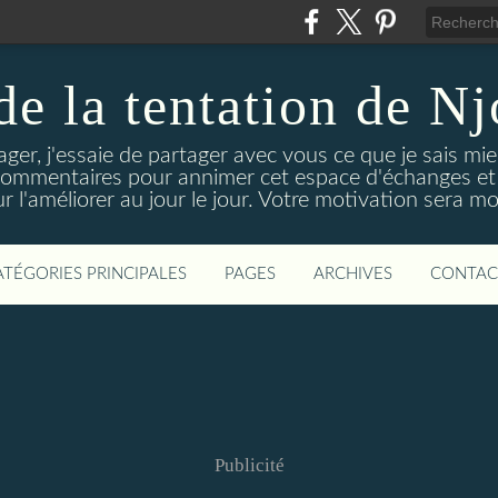
 de la tentation de N
tager, j'essaie de partager avec vous ce que je sais mie
 commentaires pour annimer cet espace d'échanges et d
r l'améliorer au jour le jour. Votre motivation sera m
ATÉGORIES PRINCIPALES
PAGES
ARCHIVES
CONTAC
Publicité