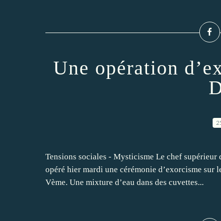
Une opération d’e
D
2
Tensions sociales - Mysticisme Le chef supérieu
opéré hier mardi une cérémonie d’exorcisme sur le
Vème. Une mixture d’eau dans des cuvettes...