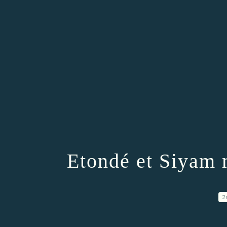
Etondé et Siyam 
2