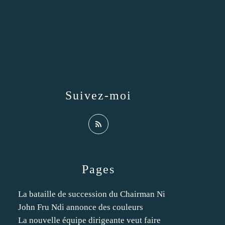
Suivez-moi
Pages
La bataille de succession du Chairman Ni
John Fru Ndi annonce des couleurs
La nouvelle équipe dirigeante veut faire