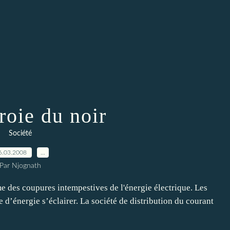
roie du noir
Société
6.03.2008
…
Par Njognath
me des coupures intempestives de l'énergie électrique. Les
 d’énergie s’éclairer. La société de distribution du courant