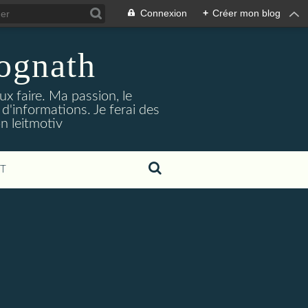
Connexion
+
Créer mon blog
jognath
ux faire. Ma passion, le
'informations. Je ferai des
on leitmotiv
T