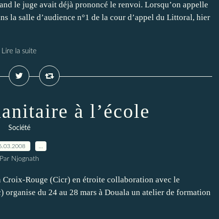
and le juge avait déjà prononcé le renvoi. Lorsqu’on appelle
s la salle d’audience n°1 de la cour d’appel du Littoral, hier
Lire la suite
anitaire à l’école
Société
6.03.2008
…
Par Njognath
a Croix-Rouge (Cicr) en étroite collaboration avec le
 organise du 24 au 28 mars à Douala un atelier de formation