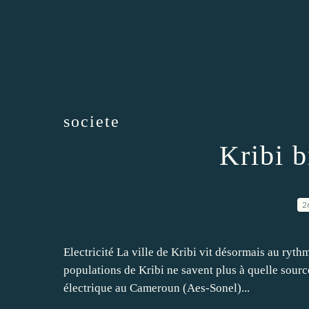
societe
Kribi b
2
Electricité La ville de Kribi vit désormais au ryth
populations de Kribi ne savent plus à quelle source
électrique au Cameroun (Aes-Sonel)...