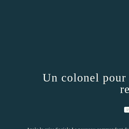
Un colonel pour 
r
1