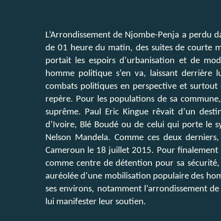
L’Arrondissement de Njombe-Penja a perdu da
de 01 heure du matin, des suites de courte ma
portait les espoirs d’urbanisation et de m
homme politique s’en va, laissant derrière
combats politiques en perspective et surtout 
repère. Pour les populations de sa commune, il 
suprême. Paul Eric Kingue rêvait d’un dest
d’Ivoire, Blé Boudé ou de celui qui porte le 
Nelson Mandela. Comme ces deux derniers, i
Cameroun le 18 juillet 2015. Pour finalement so
comme centre de détention pour sa sécurité, l
auréolée d’une mobilisation populaire des hom
ses environs, notamment l’arrondissement de
lui manifester leur soutien.