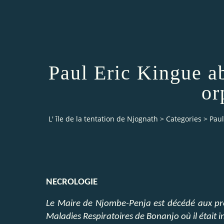
Paul Eric Kingue 
or
L' île de la tentation de Njognath
>
Categories
>
Pau
NECROLOGIE
Le Maire de Njombe-Penja est décédé aux pre
Maladies Respiratoires de Bonanjo où il était i