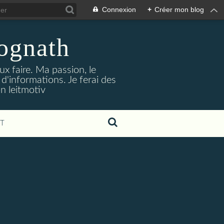
Connexion
+
Créer mon blog
jognath
ux faire. Ma passion, le
'informations. Je ferai des
on leitmotiv
T