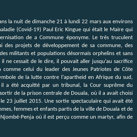
ns la nuit de dimanche 21 à lundi 22 mars aux environs
ladie (Covid-19) Paul Eric Kingue qui était le Maire qui
odernisation de a Commune éponyme. Le très truculent
 lui des projets de développement de sa commune, des
des militants et populations désormais orphelins et sans
ne cessait de le dire, il pouvait aller jusqu’au sacrifice
in comme celui du leader des Jeunes Patriotes de Côte
symbole de la lutte contre l’apartheid en Afrique du sud,
l a été acquitté par un tribunal, la Cour suprême du
rtir de la prison centrale de Douala, où il a avait choisi
e 23 juillet 2015. Une sortie spectaculaire qui avait été
mes, femmes et enfants partis de la ville de Douala et de
 Njombé-Penja où il est perçu comme un martyr, afin de