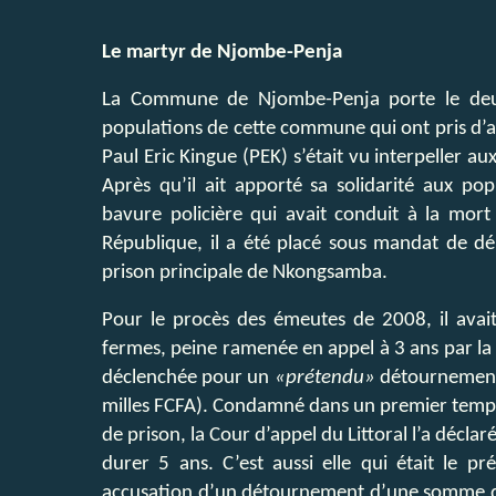
Le martyr de Njombe-Penja
La Commune de Njombe-Penja porte le deuil
populations de cette commune qui ont pris d’
Paul Eric Kingue (PEK) s’était vu interpeller a
Après qu’il ait apporté sa solidarité aux p
bavure policière qui avait conduit à la mort
République, il a été placé sous mandat de dép
prison principale de Nkongsamba.
Pour le procès des émeutes de 2008, il ava
fermes, peine ramenée en appel à 3 ans par la
déclenchée pour un
«prétendu»
détournement 
milles FCFA). Condamné dans un premier temps
de prison, la Cour d’appel du Littoral l’a décla
durer 5 ans. C’est aussi elle qui était le pr
accusation d’un détournement d’une somme de 