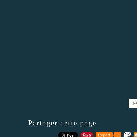
Re
Partager cette page
Repost
0