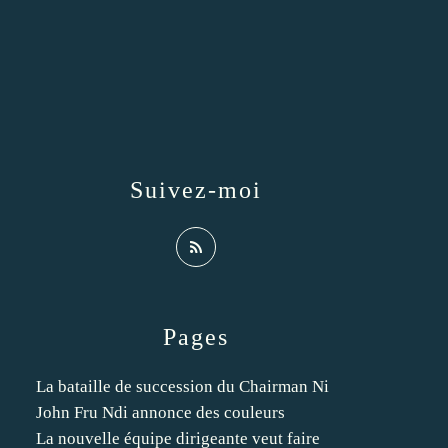
Suivez-moi
Pages
La bataille de succession du Chairman Ni
John Fru Ndi annonce des couleurs
La nouvelle équipe dirigeante veut faire