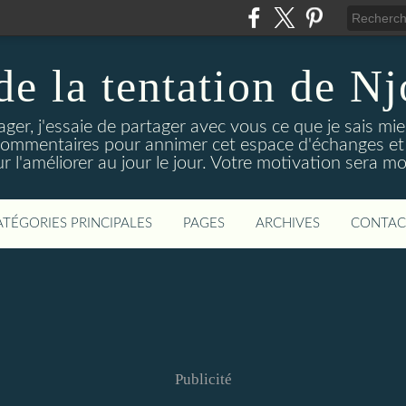
 de la tentation de N
tager, j'essaie de partager avec vous ce que je sais mie
 commentaires pour annimer cet espace d'échanges et d
r l'améliorer au jour le jour. Votre motivation sera m
ATÉGORIES PRINCIPALES
PAGES
ARCHIVES
CONTAC
Publicité