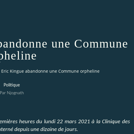
abandonne une Commune
pheline
l Eric Kingue abandonne une Commune orpheline
Politique
Par Njognath
mières heures du lundi 22 mars 2021 à la Clinique des
nterné depuis une dizaine de jours.