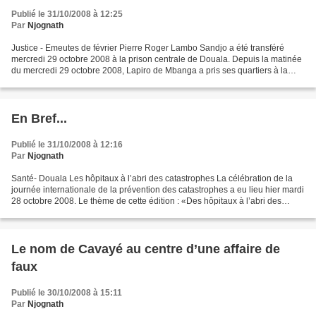
Publié le 31/10/2008 à 12:25
Par
Njognath
Justice - Emeutes de février Pierre Roger Lambo Sandjo a été transféré
mercredi 29 octobre 2008 à la prison centrale de Douala. Depuis la matinée
du mercredi 29 octobre 2008, Lapiro de Mbanga a pris ses quartiers à la
prison centrale de Douala. Il est...
En Bref...
Publié le 31/10/2008 à 12:16
Par
Njognath
Santé- Douala Les hôpitaux à l’abri des catastrophes La célébration de la
journée internationale de la prévention des catastrophes a eu lieu hier mardi
28 octobre 2008. Le thème de cette édition : «Des hôpitaux à l’abri des
catastrophes», était une invite...
Le nom de Cavayé au centre d’une affaire de
faux
Publié le 30/10/2008 à 15:11
Par
Njognath