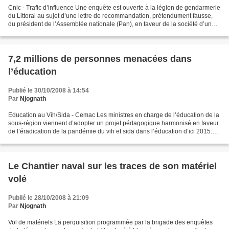
Cnic - Trafic d’influence Une enquête est ouverte à la légion de gendarmerie
du Littoral au sujet d’une lettre de recommandation, prétendument fausse,
du président de l’Assemblée nationale (Pan), en faveur de la société d’un
ancien directeur des Douanes....
7,2 millions de personnes menacées dans
l’éducation
Publié le 30/10/2008 à 14:54
Par
Njognath
Education au Vih/Sida - Cemac Les ministres en charge de l’éducation de la
sous-région viennent d’adopter un projet pédagogique harmonisé en faveur
de l’éradication de la pandémie du vih et sida dans l’éducation d’ici 2015.
«Le sida tue beaucoup de personnes,...
Le Chantier naval sur les traces de son matériel
volé
Publié le 28/10/2008 à 21:09
Par
Njognath
Vol de matériels La perquisition programmée par la brigade des enquêtes