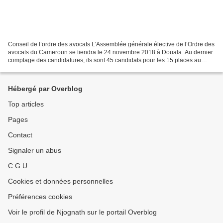
Conseil de l’ordre des avocats L’Assemblée générale élective de l’Ordre des
avocats du Cameroun se tiendra le 24 novembre 2018 à Douala. Au dernier
comptage des candidatures, ils sont 45 candidats pour les 15 places au
conseil de l’ordre et 03 candidats...
Hébergé par Overblog
Top articles
Pages
Contact
Signaler un abus
C.G.U.
Cookies et données personnelles
Préférences cookies
Voir le profil de Njognath sur le portail Overblog