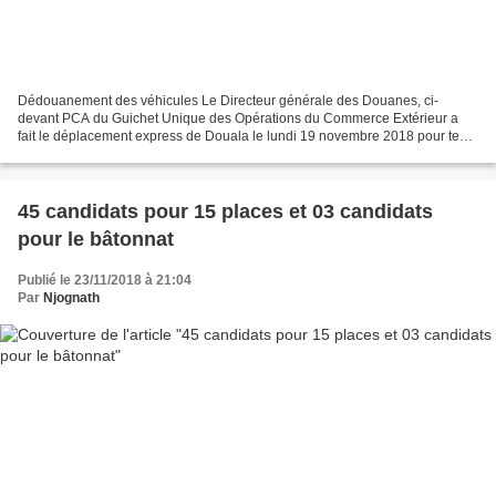
Dédouanement des véhicules Le Directeur générale des Douanes, ci-
devant PCA du Guichet Unique des Opérations du Commerce Extérieur a
fait le déplacement express de Douala le lundi 19 novembre 2018 pour tenir
une réunion d’urgence avec les différents acteurs...
45 candidats pour 15 places et 03 candidats
pour le bâtonnat
Publié le 23/11/2018 à 21:04
Par
Njognath