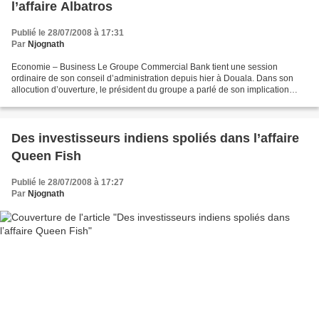
l’affaire Albatros
Publié le 28/07/2008 à 17:31
Par
Njognath
Economie – Business Le Groupe Commercial Bank tient une session
ordinaire de son conseil d’administration depuis hier à Douala. Dans son
allocution d’ouverture, le président du groupe a parlé de son implication
dans l’opération épervier II. Il s’est ouvert...
Des investisseurs indiens spoliés dans l’affaire
Queen Fish
Publié le 28/07/2008 à 17:27
Par
Njognath