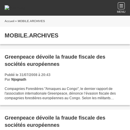
MENU
Accueil
» MOBILE.ARCHIVES
MOBILE.ARCHIVES
Greenpeace dévoile la fraude fiscale des
sociétés européennes
Publié le 31/07/2008 à 20:43
Par
Njognath
Compagnies Forestières "Arnaques au Congo", le dernier rapport de
l'association internationale Greenpeace, dénonce l’évasion fiscale des
compagnies forestières européennes au Congo. Selon les militants
écologistes, le groupe Danzer aurait élaboré un système...
Greenpeace dévoile la fraude fiscale des
sociétés européennes