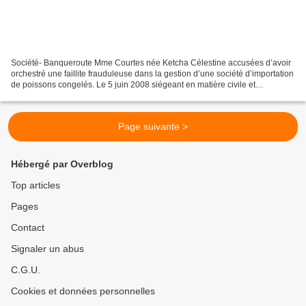
Société- Banqueroute Mme Courtes née Ketcha Célestine accusées d’avoir
orchestré une faillite frauduleuse dans la gestion d’une société d’importation
de poissons congelés. Le 5 juin 2008 siégeant en matière civile et
commerciale, le tribunal de grande...
Page suivante >
Hébergé par Overblog
Top articles
Pages
Contact
Signaler un abus
C.G.U.
Cookies et données personnelles