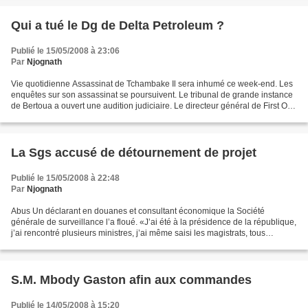
Qui a tué le Dg de Delta Petroleum ?
Publié le 15/05/2008 à 23:06
Par
Njognath
Vie quotidienne Assassinat de Tchambake Il sera inhumé ce week-end. Les
enquêtes sur son assassinat se poursuivent. Le tribunal de grande instance
de Bertoua a ouvert une audition judiciaire. Le directeur général de First Oil
entendu. L’assassinat du...
La Sgs accusé de détournement de projet
Publié le 15/05/2008 à 22:48
Par
Njognath
Abus Un déclarant en douanes et consultant économique la Société
générale de surveillance l’a floué. «J’ai été à la présidence de la république,
j’ai rencontré plusieurs ministres, j’ai même saisi les magistrats, tous
trouvent le dossier intéressants,...
S.M. Mbody Gaston afin aux commandes
Publié le 14/05/2008 à 15:20