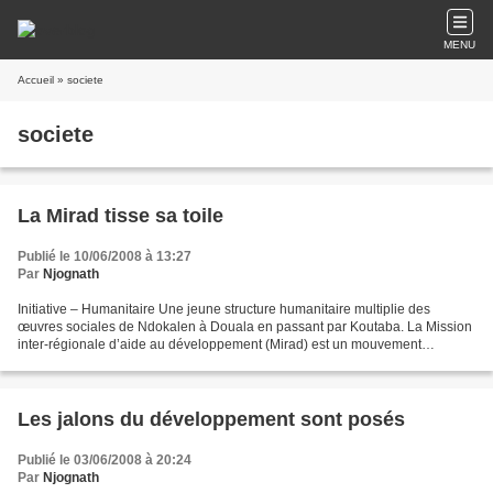
MENU
Accueil
» societe
societe
La Mirad tisse sa toile
Publié le 10/06/2008 à 13:27
Par
Njognath
Initiative – Humanitaire Une jeune structure humanitaire multiplie des
œuvres sociales de Ndokalen à Douala en passant par Koutaba. La Mission
inter-régionale d’aide au développement (Mirad) est un mouvement
consacré aux œuvres caritatives. Elle est créée...
Les jalons du développement sont posés
Publié le 03/06/2008 à 20:24
Par
Njognath