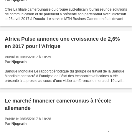
Par
Njognath
Offre La filiale camerounaise du groupe sud-africain fournisseur de solutions
de communication et de paiement a présenté son partenariat avec Microsoft
le 26 avril 2017 à Douala. Le service MTN Busines Cameroon était devant la
presse le 26 avril 2017...
Africa Pulse annonce une croissance de 2,6%
en 2017 pour l’Afrique
Publié le 08/05/2017 à 18:29
Par
Njognath
Banque Mondiale Le rapport périodique du groupe de travail de la Banque
Mondiale consacré à l’analyse de l’état des économies africaines a été
présenté à la presse au cours d’une vidéo conférence le mercredi 19 avril.
Présenté par Alferd G. Zeufac, Economiste...
Le marché financier camerounais à l’école
allemande
Publié le 08/05/2017 à 18:28
Par
Njognath