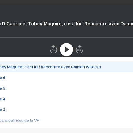
 DiCaprio et Tobey Maguire, c'est lui ! Rencontre avec Dam
bey Maguire, c'est lui ! Rencontre avec Damien Witecka
e 6
e 5
e 4
e 3
s créatrices de la VF !
e 2