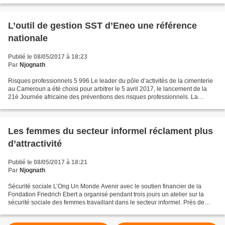
L’outil de gestion SST d’Eneo une référence
nationale
Publié le 08/05/2017 à 18:23
Par
Njognath
Risques professionnels 5 996 Le leader du pôle d’activités de la cimenterie
au Cameroun a été choisi pour arbitrer le 5 avril 2017, le lancement de la
21è Journée africaine des préventions des risques professionnels. La
Direction générale de la Caisse...
Les femmes du secteur informel réclament plus
d’attractivité
Publié le 08/05/2017 à 18:21
Par
Njognath
Sécurité sociale L’Ong Un Monde Avenir avec le soutien financier de la
Fondation Friedrich Ebert a organisé pendant trois jours un atelier sur la
sécurité sociale des femmes travaillant dans le secteur informel. Près de
soixante femmes ont suivi en trois...