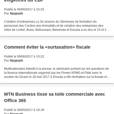
exigences du CBF
Publié le 08/06/2017 à 15:25
Par
Njognath
Création d’entreprises La 2è session du Séminaire de formation du
personnel des Centres des formalités et de création des entreprises des
villes de Limbé, Buea, Bafoussam, Bamenda et Douala a eu lieu le 23 et 24
mai 2017. Organisé par l’Agence de Promotion...
Comment éviter la «surtaxation» fiscale
Publié le 08/06/2017 à 15:22
Par
Njognath
Multinationales Interdit à la presse, le séminaire portant sur les questions de
la finance internationale organisé par les Firmes KPMG et FIdal avec le
soutien du Gicam le 18 mai 2017 à Douala a été révélateur sur la fraude et
l’évasion fiscales. A l’heure...
MTN Business tisse sa toile commerciale avec
Office 365
Publié le 08/05/2017 à 18:30