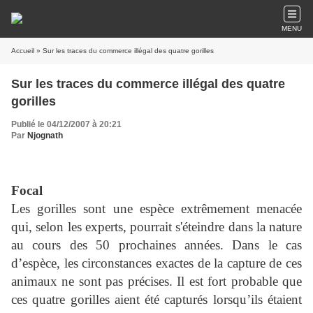
MENU
Accueil
» Sur les traces du commerce illégal des quatre gorilles
Sur les traces du commerce illégal des quatre
gorilles
Publié le 04/12/2007 à 20:21
Par
Njognath
Focal
Les gorilles sont une espèce extrêmement menacée
qui, selon les experts, pourrait s'éteindre dans la nature
au cours des 50 prochaines années. Dans le cas
d’espèce, les circonstances exactes de la capture de ces
animaux ne sont pas précises. Il est fort probable que
ces quatre gorilles aient été capturés lorsqu’ils étaient