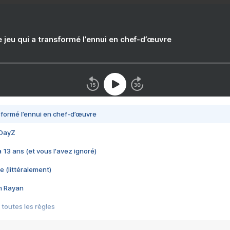
e jeu qui a transformé l’ennui en chef-d’œuvre
nsformé l’ennui en chef-d’œuvre
 DayZ
 a 13 ans (et vous l'avez ignoré)
e (littéralement)
im Rayan
 toutes les règles
s les jeux vidéo