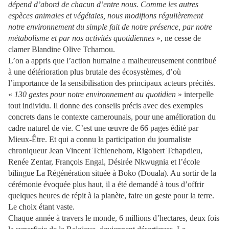
dépend d’abord de chacun d’entre nous. Comme les autres
espèces animales et végétales, nous modifions régulièrement
notre environnement du simple fait de notre présence, par notre
métabolisme et par nos activités quotidiennes
», ne cesse de
clamer Blandine Olive Tchamou.
L’on a appris que l’action humaine a malheureusement contribué
à une détérioration plus brutale des écosystèmes, d’où
l’importance de la sensibilisation des principaux acteurs précités.
«
130 gestes pour notre environnement au quotidien
» interpelle
tout individu. Il donne des conseils précis avec des exemples
concrets dans le contexte camerounais, pour une amélioration du
cadre naturel de vie. C’est une œuvre de 66 pages édité par
Mieux-Être. Et qui a connu la participation du journaliste
chroniqueur Jean Vincent Tchienehom, Rigobert Tchapdieu,
Renée Zentar, François Engal, Désirée Nkwugnia et l’école
bilingue La Régénération située à Boko (Douala). Au sortir de la
cérémonie évoquée plus haut, il a été demandé à tous d’offrir
quelques heures de répit à la planète, faire un geste pour la terre.
Le choix étant vaste.
Chaque année à travers le monde, 6 millions d’hectares, deux fois