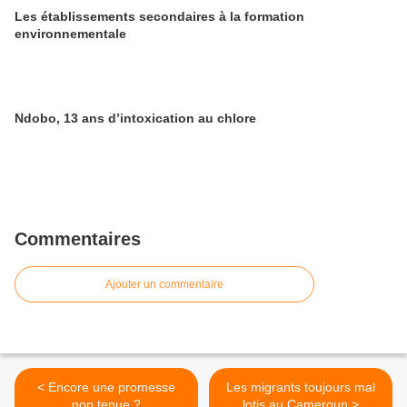
Les établissements secondaires à la formation
environnementale
Ndobo, 13 ans d’intoxication au chlore
Commentaires
Ajouter un commentaire
< Encore une promesse
Les migrants toujours mal
non tenue ?
lotis au Cameroun >