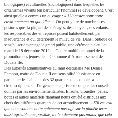
biologiques) et culturelles (sociologiques) dans lesquelles les
organismes vivants (en particulier l’homme) se développent. C’est
ainsi qu’elle a commis un ouvrage : «
130 gestes pour notre
environnement au quotidien
». On peut y lire de nombreuses
postures que
la plupart des ménages, des citoyens, des enfants,
les responsables des entreprises posent habituellement, par
inadvertance et qui détériorent le milieu de vie. Dans l’optique de
sensibiliser davantage le grand public, une cérémonie a eu lieu
mardi le 18 décembre 2012 au Centre multifonctionnel de la
promotion des jeunes de la Commune d’Arrondissement de
Douala IIè.
Des autorités administratives au rang desquelles Me Denise
Fampou, maire de Douala II ont sensibilisé l’assistance en
particulier les habitants des 32 quartiers que compte sa
circonscription, sur l’urgence de la prise en compte des conseils
donnés par les environnementalistes. Ensuite, brouettes, pelles,
bottes et autres matériels flambant neufs ont été distribués aux
chefs des différents quartiers de cet arrondissement. «
S’il est vrai
que nous voulons notre éphémère passage sur la planète terre
aussi agréable que possible, il n’en demeure pas moins, que cela