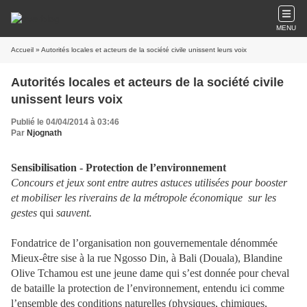
MENU
Accueil
» Autorités locales et acteurs de la société civile unissent leurs voix
Autorités locales et acteurs de la société civile
unissent leurs voix
Publié le 04/04/2014 à 03:46
Par
Njognath
Sensibilisation - Protection de l’environnement
Concours et jeux sont entre autres astuces utilisées pour booster
et mobiliser les riverains de la métropole économique
sur les
gestes
qui
sauvent.
Fondatrice de l’organisation non gouvernementale dénommée
Mieux-être sise à la rue Ngosso Din, à Bali (Douala), Blandine
Olive Tchamou est une jeune dame qui s’est donnée pour cheval
de bataille la protection de l’environnement, entendu ici comme
l’ensemble des conditions naturelles (physiques, chimiques,