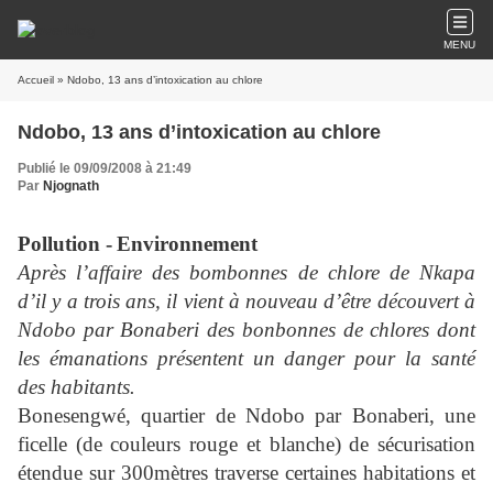
MENU
Accueil
» Ndobo, 13 ans d’intoxication au chlore
Ndobo, 13 ans d’intoxication au chlore
Publié le 09/09/2008 à 21:49
Par
Njognath
Pollution -
Environnement
Après l’affaire des bombonnes de chlore de Nkapa
d’il y a trois ans, il vient à nouveau d’être découvert à
Ndobo par Bonaberi des bonbonnes de chlores dont
les émanations présentent un danger pour la santé
des habitants.
Bonesengwé, quartier de Ndobo par Bonaberi, une
ficelle (de couleurs rouge et blanche) de sécurisation
étendue sur 300mètres traverse certaines habitations et