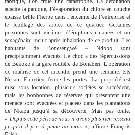
fabrique, l’on frôle une catastrophe. La détonation
suscite la panique, l’évaporation du chlore en couche
épaisse brûle l’herbe dans l’enceinte de l’entreprise et
le feuillage des arbres de ce quartier. Certaines
personnes sont victimes d’éruptions cutanées et un
sexagénaire meurt après inhalation de ce produit. Les
habitants de Bonesengwé – Ndobo sont
précipitamment évacués. Le choc a des répercussions
de Bekoko à la gare routière de Bonaberi. L’opération
de maîtrise de cet incendie prend une semaine. Ets
Necam Entretien ferme les portes. La propriété est
mise sous location, plusieurs sociétés se succèdent,
mais les bonbonnes de réserves qui présentent une
menace sont évacuées et placées dans les plantations
de Nkapa jusqu’à sa découverte. Mais pas toute.
« Depuis cette période nous n’avons plus rien ressenti
jusqu’à il y a à peine un mois »,
affirme François
Faleu