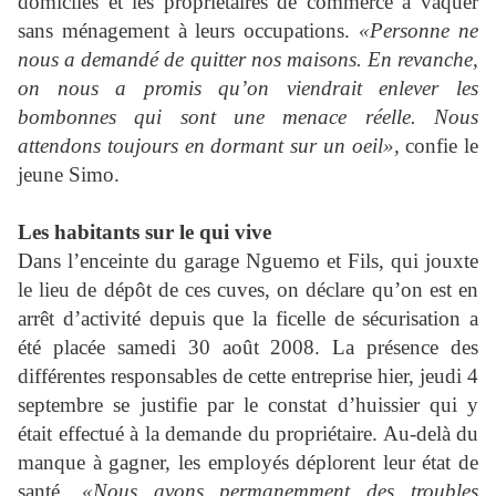
domiciles et les propriétaires de commerce à vaquer
sans ménagement à leurs occupations.
«Personne ne
nous a demandé de quitter nos maisons. En revanche,
on nous a promis qu’on viendrait enlever les
bombonnes qui sont une menace réelle. Nous
attendons toujours en dormant sur un oeil»,
confie le
jeune Simo.
Les habitants sur le qui vive
Dans l’enceinte du garage Nguemo et Fils, qui jouxte
le lieu de dépôt de ces cuves, on déclare qu’on est en
arrêt d’activité depuis que la ficelle de sécurisation a
été placée samedi 30 août 2008. La présence des
différentes responsables de cette entreprise hier, jeudi 4
septembre se justifie par le constat d’huissier qui y
était effectué à la demande du propriétaire. Au-delà du
manque à gagner, les employés déplorent leur état de
santé.
«Nous avons permanemment des troubles