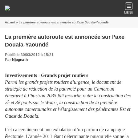
MENU
Accueil
» La première autoroute est annoncée sur l’axe Douala-Yaoundé
La première autoroute est annoncée sur l’axe
Douala-Yaoundé
Publié le 30/03/2012 à 15:21
Par
Njognath
Investissements - Grands projet routiers
Parmi les grands projets routiers d’urgence, le document de
stratégie de réduction de la pauvreté pour un Cameroun
émergent à l’horizon 2035 fait ressortir, outre la construction des
2è et 3è ponts sur le Wouri, la construction de la première
autoroute camerounaise et l’élargissement des pénétrantes Est et
Ouest de Douala.
Cela a certainement une exhalation d’un parfum de campagne
électorale. L’année 2011 étant déterminante puisqu’elle sonne la