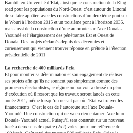
Bambili en Université d’Etat, ainsi que le construction de la Ring
road pour les populations du Nord-Ouest, c’est autour du Littoral
de se faire appâter
avec les constructions d’un deuxième pont sur
le Wouri à l’horizon 2015 et un troisième pont à l’horizon 2035,
mais aussi de la construction d’une autoroute sur l’axe Douala-
Yaoundé et l’élargissement des pénétrantes Est et Ouest de
Douala. Des projets réclamés depuis des décennies et
curieusement qui viennent trouver réponse en prélude à l’élection
présidentielle de 2011.
La recherche de 400 milliards Fcfa
Et pour montrer sa détermination et son engagement de réaliser
ses projets afin qu’ils ne sonnent pas simplement comme des
promesses électoralistes, le régime au pouvoir a dressé un plan
d’exécution où il ressort que les travaux seront lancés en cette
année 2011, même lorsqu’on ne sait pas où l’Etat va trouver les
financements. C’est le cas de l’autoroute sur l’axe Douala-
Yaoundé. Une construction qui ne va en rien entamer l’axe lourd
Douala- Yaoundé actuel. Puisqu’il sera construit sur un nouveau
tracé à deux sens de quatre (2x2) voies
pour une référence de