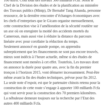
100 km/h. Coût total des travaux 500 milliards Fcfa. Selon le
Chef de la Division des études et de la planification au ministère
des Travaux publics (Mintp), Dr Bernabé Tang Ahanda, personne
ressource, de la dernière rencontre d’échanges économiques avec
les chefs d’entreprises que le Gicam organise mensuellement,
cette construction vise à l’amélioration de la sécurité routière sur
un axe où on enregistre la moitié des accidents mortels du
Cameroun, mais aussi vise à réduire la distance du parcours
linéaire avec pour corollaire la réduction du temps.
Seulement annoncé en grande pompe, on apprendra
subrepticement que les financements ne sont pas encore trouvés,
mieux sont indécis à l’heure actuelle, même si des études de
financement sont menées à cet effet. Toutefois, Les travaux dont
on annonce la durée pour quatre ans, avec la fin du premier
tronçon à l’horizon 2015, vont démarrer incessamment. Peut-être
même avant la fin des études techniques, prévue pour fin 2012.
La seule note d’espoir, est que le partenaire chinois retenu pour la
construction de cette route s’engage à apporter 100 milliards Fcfa
qui vont servir pour la construction des 70 premiers kilomètres.
La nébuleuse demeure toujours sur la recherche par l’Etat des
autres 400 milliards Fcfa.