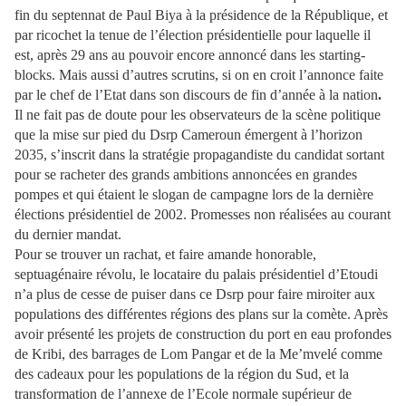
fin du septennat de Paul Biya à la présidence de la République, et
par ricochet la tenue de l’élection présidentielle pour laquelle il
est, après 29 ans au pouvoir encore annoncé dans les starting-
blocks. Mais aussi d’autres scrutins, si on en croit l’annonce faite
par le chef de l’Etat dans son discours de fin d’année à la nation
.
Il ne fait pas de doute pour les observateurs de la scène politique
que la mise sur pied du Dsrp Cameroun émergent à l’horizon
2035, s’inscrit dans la stratégie propagandiste du candidat sortant
pour se racheter des grands ambitions annoncées en grandes
pompes et qui étaient le slogan de campagne lors de la dernière
élections présidentiel de 2002. Promesses non réalisées au courant
du dernier mandat.
Pour se trouver un rachat, et faire amande honorable,
septuagénaire révolu, le locataire du palais présidentiel d’Etoudi
n’a plus de cesse de puiser dans ce Dsrp pour faire miroiter aux
populations des différentes régions des plans sur la comète. Après
avoir présenté les projets de construction du port en eau profondes
de Kribi, des barrages de Lom Pangar et de la Me’mvelé comme
des cadeaux pour les populations de la région du Sud, et la
transformation de l’annexe de l’Ecole normale supérieur de