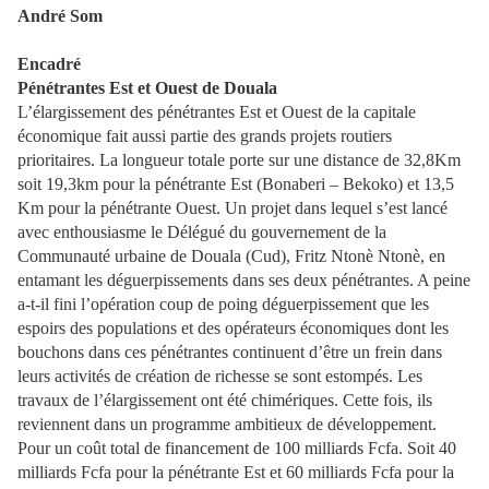
André Som
Encadré
Pénétrantes Est et Ouest de Douala
L’élargissement des pénétrantes Est et Ouest de la capitale
économique fait aussi partie des grands projets routiers
prioritaires. La longueur totale porte sur une distance de 32,8Km
soit 19,3km pour la pénétrante Est (Bonaberi – Bekoko) et 13,5
Km pour la pénétrante Ouest. Un projet dans lequel s’est lancé
avec enthousiasme le Délégué du gouvernement de la
Communauté urbaine de Douala (Cud), Fritz Ntonè Ntonè, en
entamant les déguerpissements dans ses deux pénétrantes. A peine
a-t-il fini l’opération coup de poing déguerpissement que les
espoirs des populations et des opérateurs économiques dont les
bouchons dans ces pénétrantes continuent d’être un frein dans
leurs activités de création de richesse se sont estompés. Les
travaux de l’élargissement ont été chimériques. Cette fois, ils
reviennent dans un programme ambitieux de développement.
Pour un coût total de financement de 100 milliards Fcfa. Soit 40
milliards Fcfa pour la pénétrante Est et 60 milliards Fcfa pour la