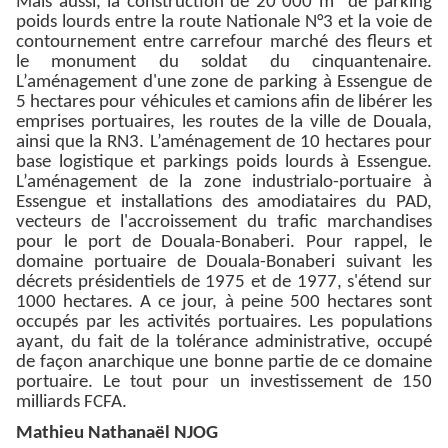
Mais aussi, la construction de 20 000 m
de parking
poids lourds entre la route Nationale N°3 et la voie de
contournement entre carrefour marché des fleurs et
le monument du soldat du cinquantenaire.
L’aménagement d'une zone de parking à Essengue de
5 hectares pour véhicules et camions afin de libérer les
emprises portuaires, les routes de la ville de Douala,
ainsi que la RN3. L’aménagement de 10 hectares pour
base logistique et parkings poids lourds à Essengue.
L’aménagement de la zone industrialo-portuaire à
Essengue et installations des amodiataires du PAD,
vecteurs de l'accroissement du trafic marchandises
pour le port de Douala-Bonaberi. Pour rappel, le
domaine portuaire de Douala-Bonaberi suivant les
décrets présidentiels de 1975 et de 1977, s'étend sur
1000 hectares. A ce jour, à peine 500 hectares sont
occupés par les activités portuaires. Les populations
ayant, du fait de la tolérance administrative, occupé
de façon anarchique une bonne partie de ce domaine
portuaire. Le tout pour un investissement de 150
milliards FCFA.
Mathieu Nathanaël NJOG