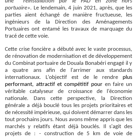
une réinstallation par le PAD en zone hors
portuaire».
Le lendemain, 4 juin 2021, après, que les
parties aient échangé de manière fructueuse, les
ingénieurs de la Direction des Aménagements
Portuaires ont entamé les travaux de marquage du
tracé de cette voie.
Cette crise foncière a débuté avec le vaste processus,
de rénovation de modernisation et de développement
du Combinat portuaire de Douala Bonabéri engagé il y
a quatre ans afin de l'arrimer aux standards
internationaux. L’objectif est de le rendre
plus
performant, attractif et compétitif pour
en faire un
véritable catalyseur de croissance de l’économie
nationale. Dans cette perspective, la Direction
générale a déjà bouclé tous l
es projets prioritaires et
de nécessité impérieuse, qui doivent démarrer dans les
tout prochains jours. Nous avons même appris que les
marchés y relatifs étant déjà bouclés. Il s'agit des
projets de : - construction de 5 km de voie de