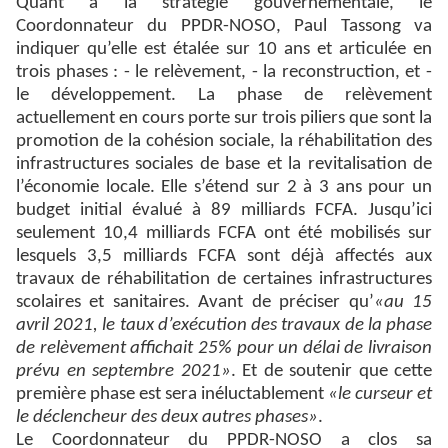
Quant à la stratégie gouvernementale, le
Coordonnateur du PPDR-NOSO, Paul Tassong va
indiquer qu’elle est étalée sur 10 ans et articulée en
trois phases : - le relèvement, - la reconstruction, et -
le développement. La phase de relèvement
actuellement en cours porte sur trois piliers que sont la
promotion de la cohésion sociale, la réhabilitation des
infrastructures sociales de base et la revitalisation de
l’économie locale. Elle s’étend sur 2 à 3 ans pour un
budget initial évalué à 89 milliards FCFA. Jusqu’ici
seulement 10,4 milliards FCFA ont été mobilisés sur
lesquels 3,5 milliards FCFA sont déjà affectés aux
travaux de réhabilitation de certaines infrastructures
scolaires et sanitaires. Avant de préciser qu’
«au 15
avril 2021, le taux d’exécution des travaux de la phase
de relèvement affichait 25% pour un délai de livraison
prévu en septembre 2021»
. Et de soutenir que cette
première phase est sera inéluctablement
«le curseur et
le déclencheur des deux autres phases»
.
Le Coordonnateur du PPDR-NOSO a clos sa