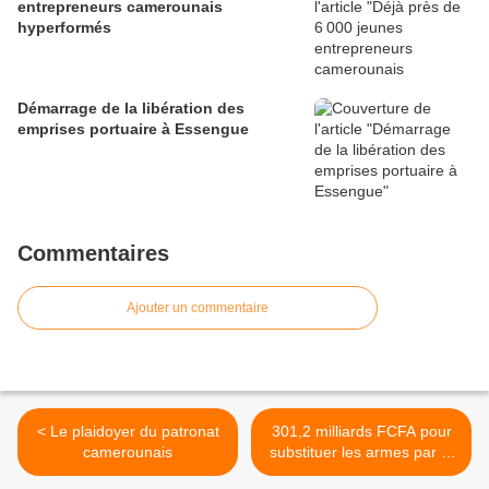
entrepreneurs camerounais
hyperformés
Démarrage de la libération des
emprises portuaire à Essengue
Commentaires
Ajouter un commentaire
< Le plaidoyer du patronat
301,2 milliards FCFA pour
camerounais
substituer les armes par la
création des emplois >