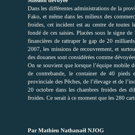
Mission dévoyée
Dans les différentes administrations de la pr
Fako, et même dans les milieux des commerc
froides, cet incident est au centre de toutes
fondé de ces saisies. Placées sous le signe de
financières de rattraper le gap de 20 milliard
2007, les missions de recouvrement, et surtout
des douanes sont considérées comme dévoyées
On se souvient que lorsque l’équipe mobile de
de contrebande, le container de 40 pieds 
provinciale des Pêches, de l’élevage et de l’i
20 octobre dans les chambres froides des dif
froides. Ce serait à ce moment que les 280 carto
Par Mathieu Nathanaël NJOG