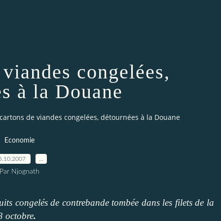
 viandes congelées,
es à la Douane
cartons de viandes congelées, détournées à la Douane
Economie
5.10.2007
…
Par Njognath
its congelés de contrebande tombée dans les filets de la
3 octobre
.