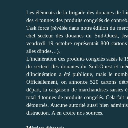
Les éléments de la brigade des douanes de Li
des 4 tonnes des produits congelés de contreb
Task force (révélée dans notre édition du merc
chef secteur des douanes du Sud-Ouest, Jea
vendredi 19 octobre représentait 800 cartons 
ailes dindes…).
L’incinération des produits congelés saisis le 
du secteur des douanes du Sud-Ouest et même
d’incinération a été publique, mais le nom
Officiellement, on annonce 520 cartons détrui
départ, la cargaison de marchandises saisies 
total 4 tonnes de produits congelés. Cela fait 
détournés. Aucune autorité aussi bien adminis
distraction. A en croire nos sources.