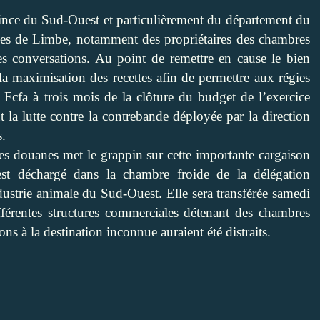
ovince du Sud-Ouest et particulièrement du département du
es de Limbe, notamment des propriétaires des chambres
 les conversations. Au point de remettre en cause le bien
 la maximisation des recettes afin de permettre aux régies
s Fcfa à trois mois de la clôture du budget de l’exercice
 la lutte contre la contrebande déployée par la direction
.
s douanes met le grappin sur cette importante cargaison
est déchargé dans la chambre froide de la délégation
ndustrie animale du Sud-Ouest. Elle sera transférée samedi
férentes structures commerciales détenant des chambres
ns à la destination inconnue auraient été distraits.