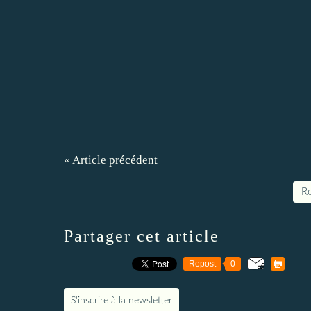
« Article précédent
Re
Partager cet article
Repost
0
S'inscrire à la newsletter