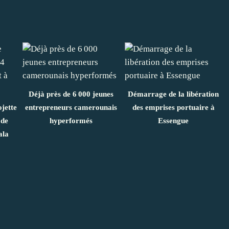
Déjà près de 6 000 jeunes
Démarrage de la libération
ojette
entrepreneurs camerounais
des emprises portuaire à
 de
hyperformés
Essengue
ala