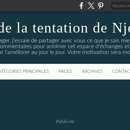
 de la tentation de N
tager, j'essaie de partager avec vous ce que je sais mie
 commentaires pour annimer cet espace d'échanges et d
r l'améliorer au jour le jour. Votre motivation sera m
ATÉGORIES PRINCIPALES
PAGES
ARCHIVES
CONTAC
Publicité