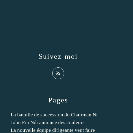
Suivez-moi
Pages
La bataille de succession du Chairman Ni
John Fru Ndi annonce des couleurs
La nouvelle équipe dirigeante veut faire