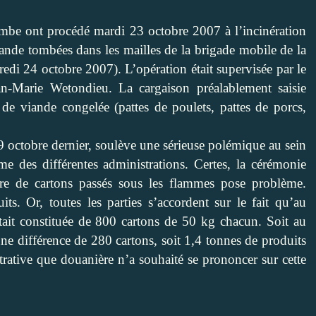
mbe ont procédé mardi 23 octobre 2007 à l’incinération
ande tombées dans les mailles de la brigade mobile de la
redi 24 octobre 2007). L’opération était supervisée par le
n-Marie Wetondieu. La cargaison préalablement saisie
de viande congelée (pattes de poulets, pattes de porcs,
19 octobre dernier, soulève une sérieuse polémique au sein
 des différentes administrations. Certes, la cérémonie
bre de cartons passés sous les flammes pose problème.
ts. Or, toutes les parties s’accordent sur le fait qu’au
était constituée de 800 cartons de 50 kg chacun. Soit au
une différence de 280 cartons, soit 1,4 tonnes de produits
trative que douanière n’a souhaité se prononcer sur cette