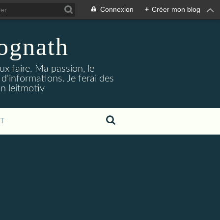
Connexion
+
Créer mon blog
jognath
ux faire. Ma passion, le
'informations. Je ferai des
on leitmotiv
T