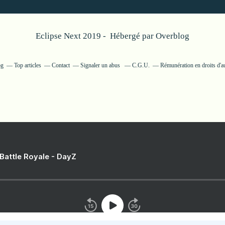
Eclipse Next 2019 - Hébergé par
Overblog
og
Top articles
Contact
Signaler un abus
C.G.U.
Rémunération en droits d'a
 Battle Royale - DayZ