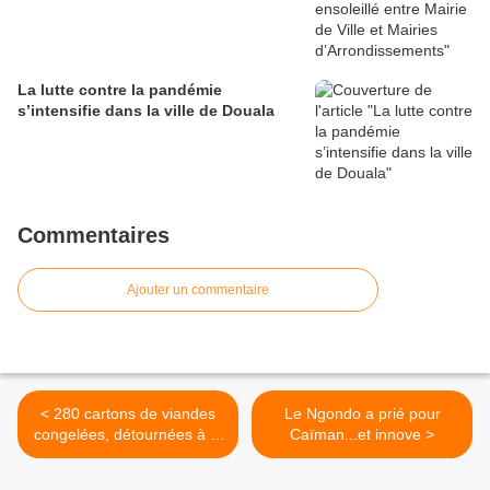
La lutte contre la pandémie
s’intensifie dans la ville de Douala
Commentaires
Ajouter un commentaire
< 280 cartons de viandes
Le Ngondo a prié pour
congelées, détournées à la
Caïman...et innove >
Douane