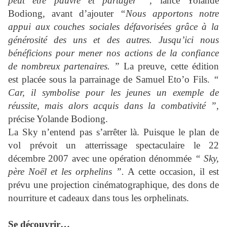
peut être pauvre et partager ”,
lance Yolande
Bodiong, avant d’ajouter
“Nous apportons notre
appui aux couches sociales défavorisées grâce à la
générosité des uns et des autres. Jusqu’ici nous
bénéficions pour mener nos actions de la confiance
de nombreux partenaires. ”
La preuve, cette édition
est placée sous la parrainage de Samuel Eto’o Fils.
“
Car, il symbolise pour les jeunes un exemple de
réussite, mais alors acquis dans la combativité ”,
précise Yolande Bodiong.
La Sky
n’entend pas s’arrêter là. Puisque le plan de
vol prévoit un atterrissage spectaculaire le 22
décembre 2007 avec une opération dénommée
“ Sky,
père Noël et les orphelins ”.
A cette occasion, il est
prévu une projection cinématographique, des dons de
nourriture et cadeaux dans tous les orphelinats.
Se découvrir…