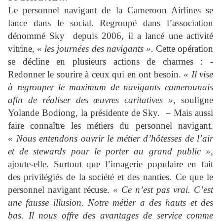
Le personnel navigant de la Cameroon Airlines se
lance dans le social. Regroupé dans l’association
dénommé Sky
depuis 2006, il a lancé une activité
vitrine,
« les journées des navigants ».
Cette opération
se décline en plusieurs actions de charmes : -
Redonner le sourire à ceux qui en ont besoin.
« Il vise
à regrouper le maximum de navigants camerounais
afin de réaliser des œuvres caritatives »,
souligne
Yolande Bodiong, la présidente de Sky.
– Mais aussi
faire connaître les métiers du personnel navigant.
« Nous entendons ouvrir le métier d’hôtesses de l’air
et de stewards pour le porter au grand public »,
ajoute-elle. Surtout que l’imagerie populaire en fait
des privilégiés de la société et des nanties. Ce que le
personnel navigant récuse.
« Ce n’est pas vrai. C’est
une fausse illusion. Notre métier a des hauts et des
bas. Il nous offre des avantages de service comme