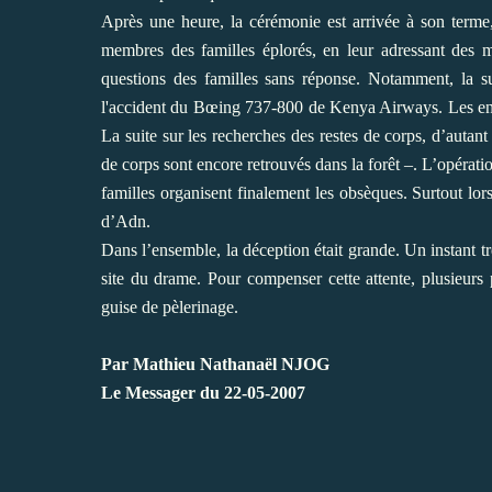
Après une heure, la cérémonie est arrivée à son terme,
membres des familles éplorés, en leur adressant des mes
questions des familles sans réponse. Notamment, la s
l'accident du Bœing 737-800 de Kenya Airways. Les enqu
La suite sur les recherches des restes de corps, d’autant
de corps sont encore retrouvés dans la forêt –. L’opérati
familles organisent finalement les obsèques. Surtout lors
d’Adn.
Dans l’ensemble, la déception était grande. Un instant tr
site du drame. Pour compenser cette attente, plusieurs 
guise de pèlerinage.
Par Mathieu Nathanaël NJOG
Le Messager du 22-05-2007