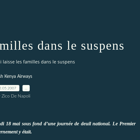
amilles dans le suspens
i laisse les familles dans le suspens
sh Kenya Airways
2.05.2007
…
r Zico De Napoli
edi 18 mai sous fond d’une journée de deuil national. Le Premier
rnement y était.