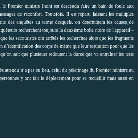
 le Premier ministre Inoni est descendu faire un bain de foule aux
sages de réconfort. Toutefois, Il est reparti laissant les multiples
uite des enquêtes au terme desquels, on déterminera les causes de
êteurs recherchent toujours la deuxième boîte noire de l'appareil –
 que les secouristes ont arrêtés les recherches alors que les fragments
on d’identification des corps de même que leur restitution pour que les
qu’on sait que plusieurs redoutent la durée que va entraîner les tests
ès attendu n’a pas eu lieu, celui du pèlerinage du Premier ministre au
personnes y ont fait le déplacement pour se recueillir mais aussi en