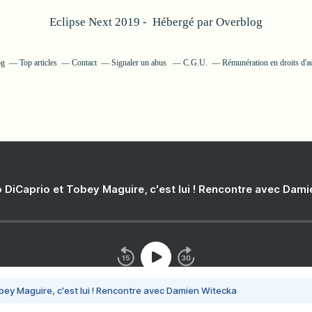
Eclipse Next 2019 - Hébergé par
Overblog
og
Top articles
Contact
Signaler un abus
C.G.U.
Rémunération en droits d'a
 DiCaprio et Tobey Maguire, c'est lui ! Rencontre avec Dam
bey Maguire, c'est lui ! Rencontre avec Damien Witecka