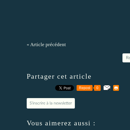
« Article précédent
Re
Partager cet article
Repost
0
S'inscrire à la newsletter
Vous aimerez aussi :