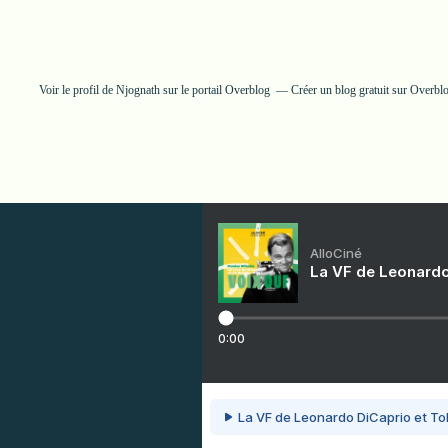
Voir le profil de
Njognath
sur le portail Overblog
Créer un blog gratuit sur Overbl
AlloCiné
La VF de Leonardo
0:00
La VF de Leonardo DiCaprio et To