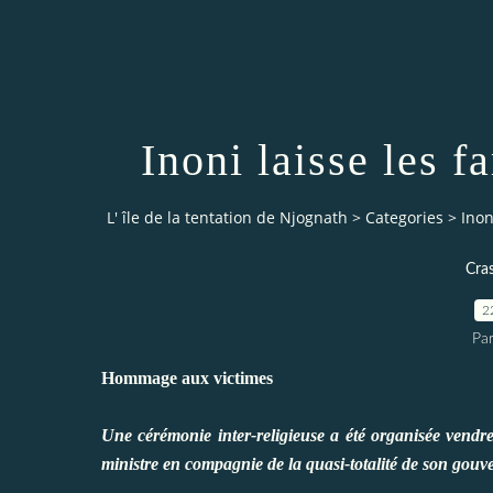
Inoni laisse les f
L' île de la tentation de Njognath
>
Categories
>
Inon
Cra
2
Pa
Hommage aux victimes
Une cérémonie inter-religieuse a été organisée vendr
ministre en compagnie de la quasi-totalité de son gouve