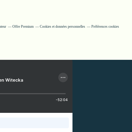
uteur
Offre Premium
Cookies et données personnelles
Préférences cookies
ien Witecka
-52:04