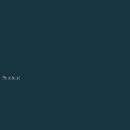
Publicité