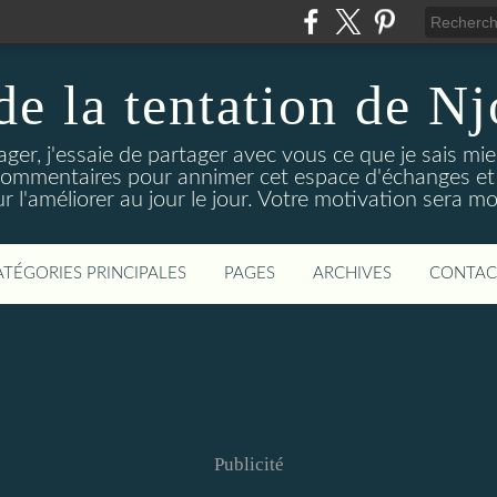
 de la tentation de N
tager, j'essaie de partager avec vous ce que je sais mie
 commentaires pour annimer cet espace d'échanges et d
r l'améliorer au jour le jour. Votre motivation sera m
ATÉGORIES PRINCIPALES
PAGES
ARCHIVES
CONTAC
Publicité