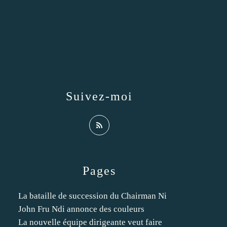
Suivez-moi
Pages
La bataille de succession du Chairman Ni
John Fru Ndi annonce des couleurs
La nouvelle équipe dirigeante veut faire