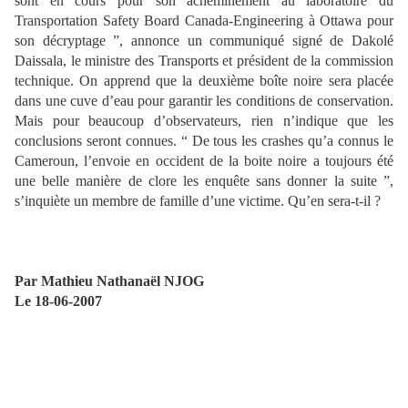
sont en cours pour son acheminement au laboratoire du
Transportation Safety Board Canada-Engineering à Ottawa pour
son décryptage ”, annonce un communiqué signé de Dakolé
Daissala, le ministre des Transports et président de la commission
technique. On apprend que la deuxième boîte noire sera placée
dans une cuve d’eau pour garantir les conditions de conservation.
Mais pour beaucoup d’observateurs, rien n’indique que les
conclusions seront connues. “ De tous les crashes qu’a connus le
Cameroun, l’envoie en occident de la boite noire a toujours été
une belle manière de clore les enquête sans donner la suite ”,
s’inquiète un membre de famille d’une victime. Qu’en sera-t-il ?
Par Mathieu Nathanaël NJOG
Le 18-06-2007