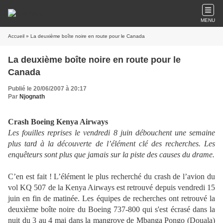
MENU
Accueil
» La deuxième boîte noire en route pour le Canada
La deuxième boîte noire en route pour le
Canada
Publié le 20/06/2007 à 20:17
Par
Njognath
Crash Boeing Kenya Airways
Les fouilles reprises le vendredi 8 juin débouchent une semaine
plus tard à la découverte de l’élément clé des recherches. Les
enquêteurs sont plus que jamais sur la piste des causes du drame.
C’en est fait ! L’élément le plus recherché du crash de l’avion du
vol KQ 507 de la Kenya Airways est retrouvé depuis vendredi 15
juin en fin de matinée. Les équipes de recherches ont retrouvé la
deuxième boîte noire du Boeing 737-800 qui s'est écrasé dans la
nuit du 3 au 4 mai dans la mangrove de Mbanga Pongo (Douala)