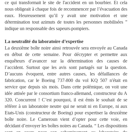
ce qui transformait le site de l'accident en un bourbier. Et cela
nous obligeait à chaque fois de recommencer par l’évacuation des
eaux. Heureusement qu’il y avait une motivation et une
détermination tout azimuts de toutes les personnes mobilisées ”
indique un responsable des sapeurs-pompiers.
La neutralité du laboratoire d’expertise
La deuxième boîte noire ainsi retrouvée sera envoyée au Canada
en début de cette semaine. Pour décrypter et permettre aux
enquêteurs d’avancer sur la détermination des causes de
l’accident. Surtout que les avis sont partagés sur la question.
D’aucuns évoquent, entre autres causes, les défaillances de
fabrication, car le Boeing 737-800 du vol KQ 507 n'était en
service que depuis six mois. Dans cette polémique, on voit une
idée attisée par le consortium franco-allemand, constructeur du A
320. Concurrent ! C’est pourquoi, il est émis le souhait de se
référer à un laboratoire neutre qui ne serait ni en Europe, ni aux
Etats-Unis (constructeur de Boeing) pour expertiser la deuxième
boîte noire. Le Cameroun vient d’opter pour cette voie, en
décidant d’envoyer les boîtes noires au Canada. “ Les dispositions