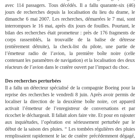
avec 114 passagers. Tous décédés. Il a fallu quarante-six (46)
jours de recherches depuis la localisation du lieu du drame, le
dimanche 6 mai 2007. Les recherches, démarrées le 7 mai, sont
interrompues le 16 mai, après dix jours de fouilles. Pourtant, le
bilan des recherches était prometteur : près de 176 fragments de
corps rassemblés, la trouvaille de la balise de détresse
(entièrement détruite), la check-list du pilote, une partie de
l’émetteur radio de l’avion, la première boîte noire (celle
contenant les paramètres de navigation) et la localisation des deux
réacteurs de l’avion dans le cratère ouvert par l’impact du choc.
Des recherches perturbées
Il a fallu un détecteur spécialisé de la compagnie Boeing pour la
reprise des recherches le vendredi 8 juin. Après avoir permis de
localiser la direction de la deuxième boîte noire, cet appareil
activait l’émetteur de l’enregistreur de conversations et par
ricochet le déchargeait. Il fallait alors faire vite. Et pour en rajouter
aux inquiétudes, l’opération est sérieusement perturbée par le
début de la saison des pluies. “ Les tombées régulières des pluies
remplissaient rapidement le lac de cratère précédemment dégagé,