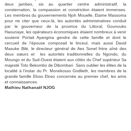
deux jambes, sis au quartier centre administratif, la
consternation, la compassion et constriction étaient immenses.
Les membres du gouvernements Njoh Mouelle, Etame Massoma
pour ne citer que ceux-là, les autorités administratives conduit
par le gouverneur de la province du Littoral, Gounouko
Haounaye, les opérateurs économiques étaient nombreux à venir
soutenir Portait Ayangma gendre de cette famille et dont le
cercueil de l’épouse composait le linceul, mais aussi David
Masuke Bilé, le directeur général de Aes Sonel frère aîné des
deux sœurs et
les autorités traditionnelles du Ngondo, du
Moungo et du Sud-Ouest étaient aux côtés du Chef supérieur Sa
majesté Toto Bekombo de Dibombari. Sans oublier les élites de la
localité à l’instar du Pr. Monekosso Godlieth, les membres de la
grande famille Eloso Eloso concernée au premier chef, les amis
et connaissances.
Mathieu Nathanaël NJOG