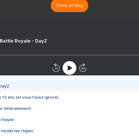
Créer un blog
 Battle Royale - DayZ
 DayZ
 a 13 ans (et vous l'avez ignoré)
e (littéralement)
im Rayan
 toutes les règles