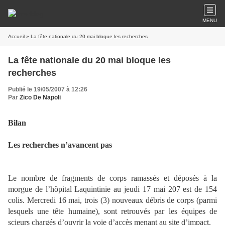
MENU
Accueil
» La fête nationale du 20 mai bloque les recherches
La fête nationale du 20 mai bloque les
recherches
Publié le 19/05/2007 à 12:26
Par
Zico De Napoli
Bilan
Les recherches n’avancent pas
Le nombre de fragments de corps ramassés et déposés à la
morgue de l’hôpital Laquintinie au jeudi 17 mai 207 est de 154
colis. Mercredi 16 mai, trois (3) nouveaux débris de corps (parmi
lesquels une tête humaine), sont retrouvés par les équipes de
scieurs chargés d’ouvrir la voie d’accès menant au site d’impact.