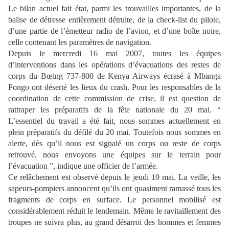
Le bilan actuel fait état, parmi les trouvailles importantes, de la
balise de détresse entièrement détruite, de la check-list du pilote,
d’une partie de l’émetteur radio de l’avion, et d’une boîte noire,
celle contenant les paramètres de navigation.
Depuis le mercredi 16 mai 2007, toutes les équipes
d’interventions dans les opérations d’évacuations des restes de
corps du Bœing 737-800 de Kenya Airways écrasé à Mbanga
Pongo ont déserté les lieux du crash. Pour les responsables de la
coordination de cette commission de crise, il est question de
rattraper les préparatifs de la fête nationale du 20 mai. “
L’essentiel du travail a été fait, nous sommes actuellement en
plein préparatifs du défilé du 20 mai. Toutefois nous sommes en
alerte, dès qu’il nous est signalé un corps ou reste de corps
retrouvé, nous envoyons une équipes sur le terrain pour
l’évacuation ”, indique une officier de l’armée.
Ce relâchement est observé depuis le jeudi 10 mai. La veille, les
sapeurs-pompiers annoncent qu’ils ont quasiment ramassé tous les
fragments de corps en surface. Le personnel mobilisé est
considérablement réduit le lendemain. Même le ravitaillement des
troupes ne suivra plus, au grand désarroi des hommes et femmes