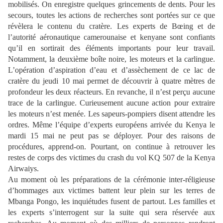
mobilisés. On enregistre quelques grincements de dents. Pour les
secours, toutes les actions de recherches sont portées sur ce que
révèlera le contenu du cratère. Les experts de Bœing et de
l’autorité aéronautique camerounaise et kenyane sont confiants
qu’il en sortirait des éléments importants pour leur travail.
Notamment, la deuxième boîte noire, les moteurs et la carlingue.
L’opération d’aspiration d’eau et d’assèchement de ce lac de
cratère du jeudi 10 mai permet de découvrir à quatre mètres de
profondeur les deux réacteurs. En revanche, il n’est perçu aucune
trace de la carlingue. Curieusement aucune action pour extraire
les moteurs n’est menée. Les sapeurs-pompiers disent attendre les
ordres. Même l’équipe d’experts européens arrivée du Kenya le
mardi 15 mai ne peut pas se déployer. Pour des raisons de
procédures, apprend-on. Pourtant, on continue à retrouver les
restes de corps des victimes du crash du vol KQ 507 de la Kenya
Airwaiys.
Au moment où les préparations de la cérémonie inter-réligieuse
d’hommages aux victimes battent leur plein sur les terres de
Mbanga Pongo, les inquiétudes fusent de partout. Les familles et
les experts s’interrogent sur la suite qui sera réservée aux