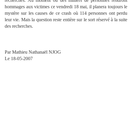
recherches. Au moment où des milliers de personnes rendront
hommages aux victimes ce vendredi 18 mai, il planera toujours le
mystère sur les causes de ce crash où 114 personnes ont perdu
leur vie. Mais la question reste entière sur le sort réservé à la suite
des recherches.
Par Mathieu Nathanaël NJOG
Le 18-05-2007