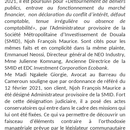
2021, il est poursuivi pour
«Détournement de deniers
publics, entrave au fonctionnement du marché
financier, non déclaration du conflit d’intérêt, défaut
comptable, tenue irrégulière ou absence de
comptabilité»,
par l’Administrateur provisoire de la
Société Métropolitaine d’Investissement de Douala
(SMID), Njoh François Maurice. Sont cités pour les
mêmes faits et en complicité dans la même plainte,
Emmanuel Neossi, Directeur général de NEO Industry,
Mme Julienne Komnang, Ancienne Directrice de la
SMID et EDC
Investment Corporation Ecobank.
Me Madi Ngakele Giorgie, Avocat au Barreau du
Cameroun souligne que par ordonnance de référé du
12 février 2021, son client, Njoh François Maurice a
été désigné Administrateur provisoire de la SMID. Fort
de cette désignation judiciaire, il a posé des actes
conservatoires qui entre dans le cadre des missions qui
lui ont été fixées. Ce qui va permettre de découvrir un
faisceau d’éléments contraire à l’orthodoxie
managériale prévue par le législateur communautaire