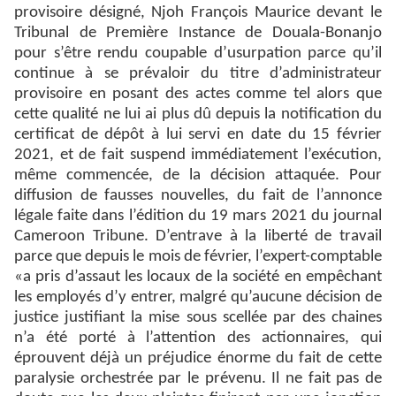
provisoire désigné, Njoh François Maurice devant le
Tribunal de Première Instance de Douala-Bonanjo
pour s’être rendu coupable d’usurpation parce qu’il
continue à se prévaloir du titre d’administrateur
provisoire en posant des actes comme tel alors que
cette qualité ne lui ai plus dû depuis la notification du
certificat de dépôt à lui servi en date du 15 février
2021, et de fait suspend immédiatement l’exécution,
même commencée, de la décision attaquée. Pour
diffusion de fausses nouvelles, du fait de l’annonce
légale faite dans l’édition du 19 mars 2021 du journal
Cameroon Tribune. D’entrave à la liberté de travail
parce que depuis le mois de février, l’expert-comptable
«a pris d’assaut les locaux de la société en empêchant
les employés d’y entrer, malgré qu’aucune décision de
justice justifiant la mise sous scellée par des chaines
n’a été porté à l’attention des actionnaires, qui
éprouvent déjà un préjudice énorme du fait de cette
paralysie orchestrée par le prévenu. Il ne fait pas de