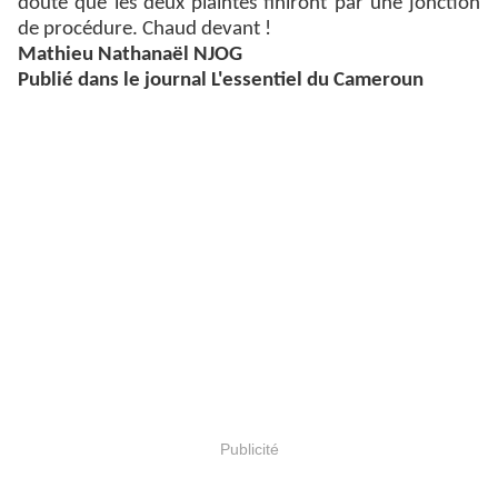
doute que les deux plaintes finiront par une jonction
de procédure. Chaud devant !
Mathieu Nathanaël NJOG
Publié dans le journal L'essentiel du Cameroun
Publicité