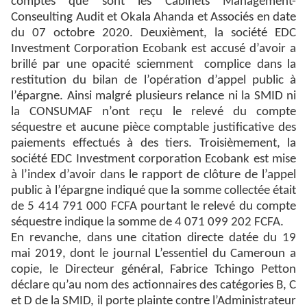
comptes que sont les Cabinets Management-
Conseulting Audit et Okala Ahanda et Associés en date
du 07 octobre 2020. Deuxièment, la société EDC
Investment Corporation Ecobank est accusé d’avoir a
brillé par une opacité sciemment complice dans la
restitution du bilan de l’opération d’appel public à
l’épargne. Ainsi malgré plusieurs relance ni la SMID ni
la CONSUMAF n’ont reçu le relevé du compte
séquestre et aucune pièce comptable justificative des
paiements effectués à des tiers. Troisièmement, la
société EDC Investment corporation Ecobank est mise
à l’index d’avoir dans le rapport de clôture de l’appel
public à l’épargne indiqué que la somme collectée était
de 5 414 791 000 FCFA pourtant le relevé du compte
séquestre indique la somme de 4 071 099 202 FCFA.
En revanche, dans une citation directe datée du 19
mai 2019, dont le journal L’essentiel du Cameroun a
copie, le Directeur général, Fabrice Tchingo Petton
déclare qu’au nom des actionnaires des catégories B, C
et D de la SMID, il porte plainte contre l’Administrateur