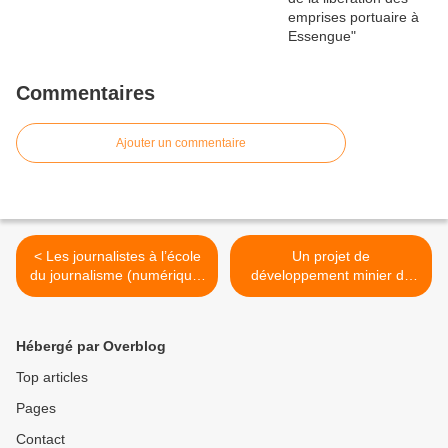
Commentaires
Ajouter un commentaire
< Les journalistes à l’école
Un projet de
du journalisme (numérique)
développement minier de
citoyen
5495 milliards FCFA
d’investissement >
Hébergé par Overblog
Top articles
Pages
Contact