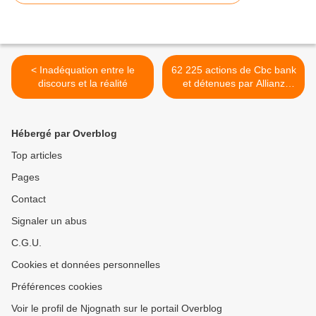
< Inadéquation entre le
62 225 actions de Cbc bank
discours et la réalité
et détenues par Allianz
Assurances...en vente >
Hébergé par Overblog
Top articles
Pages
Contact
Signaler un abus
C.G.U.
Cookies et données personnelles
Préférences cookies
Voir le profil de Njognath sur le portail Overblog