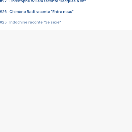
#27 : Christophe Willem raconte "Jacques a dit"
#26 : Chimène Badi raconte "Entre nous"
#25 : Indochine raconte "3e sexe"
#24 : Zaho raconte "C'est chelou"
#23 : Patrick Bruel raconte "Au café des délices"
#22 : Kyo raconte "Le chemin"
#21 : Nolwenn Leroy raconte "Cassé"
#20 : Patrick Hernandez raconte "Born to be alive"
#19 : Lorie raconte "Près de moi"
#18 : Michael Jones raconte "A nos actes manqués" (avec Jean-Jacque
#17 : Khaled raconte "Aïcha"
#16 : Corneille raconte "Parce qu'on vient de loin"
#15 : Indochine raconte "L'aventurier"