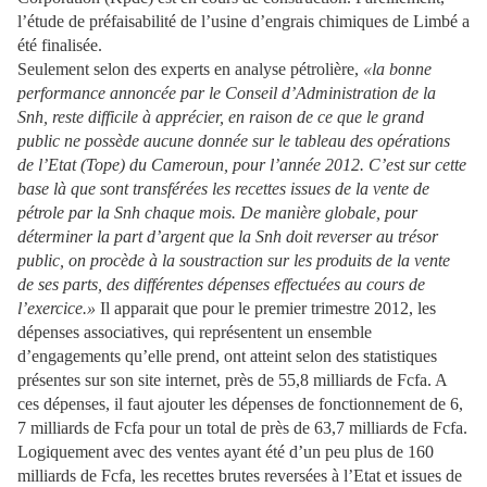
l’étude de préfaisabilité de l’usine d’engrais chimiques de Limbé a
été finalisée.
Seulement selon des experts en analyse pétrolière,
«la bonne
performance annoncée par le Conseil d’Administration de la
Snh, reste difficile à apprécier, en raison de ce que le grand
public ne possède aucune donnée sur le tableau des opérations
de l’Etat (Tope) du Cameroun, pour l’année 2012. C’est sur cette
base là que sont transférées les recettes issues de la vente de
pétrole par la Snh chaque mois. De manière globale, pour
déterminer la part d’argent que la Snh doit reverser au trésor
public, on procède à la soustraction sur les produits de la vente
de ses parts, des différentes dépenses effectuées au cours de
l’exercice.»
Il apparait que pour le premier trimestre 2012, les
dépenses associatives, qui représentent un ensemble
d’engagements qu’elle prend, ont atteint selon des statistiques
présentes sur son site internet, près de 55,8 milliards de Fcfa. A
ces dépenses, il faut ajouter les dépenses de fonctionnement de 6,
7 milliards de Fcfa pour un total de près de 63,7 milliards de Fcfa.
Logiquement avec des ventes ayant été d’un peu plus de 160
milliards de Fcfa, les recettes brutes reversées à l’Etat et issues de