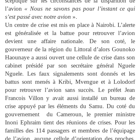
sceptique sur les circonstances de la disparition de
l’avion
« Nous ne savons pas pour l’instant ce qui
s’est passé avec notre avion
».
Un centre de crise est mis en place à Nairobi. L’alerte
est généralisée et la battue pour retrouver l’avion
devient une affaire nationale. De son coté, le
gouverneur de la région du Littoral d’alors Gounoko
Haounaye a aussi ouvert une cellule de crise dans son
cabinet présidé par son secrétaire général Nguele
Nguele. Les faux signalements sont donnés et les
battus sont menés à Kribi, Mvengue et à Lolodorf
pour retrouver l’avion sans succès. Le préfet Jean
Francois Villon y avait aussi installé un bureau de
crise appuyé par les éléments du Samu. Du coté du
gouvernement
du Cameroun, le premier ministre
Inoni Ephraim tient des réunions de crises. Pour les
familles des 114 passagers et membres de l’équipage
de l’avion, aucune cellule d’orientation des proches