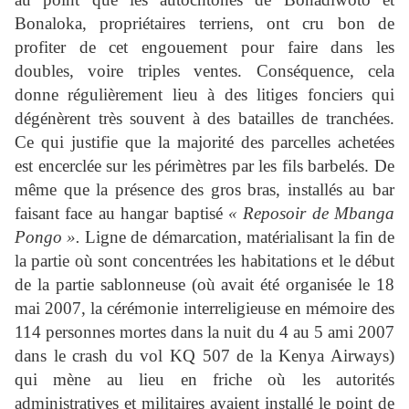
Bonaloka, propriétaires terriens, ont cru bon de
profiter de cet engouement pour faire dans les
doubles, voire triples ventes. Conséquence, cela
donne régulièrement lieu à des litiges fonciers qui
dégénèrent très souvent à des batailles de tranchées.
Ce qui justifie que la majorité des parcelles achetées
est encerclée sur les périmètres par les fils barbelés. De
même que la présence des gros bras, installés au bar
faisant face au hangar baptisé
« Reposoir de Mbanga
Pongo ».
Ligne de démarcation, matérialisant la fin de
la partie où sont concentrées les habitations et le début
de la partie sablonneuse (où avait été organisée le 18
mai 2007, la cérémonie interreligieuse en mémoire des
114 personnes mortes dans la nuit du 4 au 5 ami 2007
dans le crash du vol KQ 507 de la Kenya Airways)
qui mène au lieu en friche où les autorités
administratives et militaires avaient installé le point de