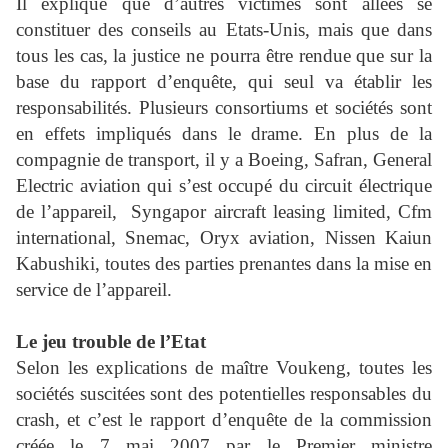
Il explique que d’autres victimes sont allées se
constituer des conseils au Etats-Unis, mais que dans
tous les cas, la justice ne pourra être rendue que sur la
base du rapport d’enquête, qui seul va établir les
responsabilités. Plusieurs consortiums et sociétés sont
en effets impliqués dans le drame. En plus de la
compagnie de transport, il y a Boeing, Safran, General
Electric aviation qui s’est occupé du circuit électrique
de l’appareil,
Syngapor aircraft leasing limited, Cfm
international, Snemac, Oryx aviation, Nissen Kaiun
Kabushiki, toutes des parties prenantes dans la mise en
service de l’appareil.
Le jeu trouble de l’Etat
Selon les explications de maître Voukeng, toutes les
sociétés suscitées sont des potentielles responsables du
crash, et c’est le rapport d’enquête de la commission
créée le 7 mai 2007 par le Premier ministre