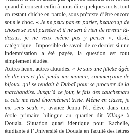
quand il consent enfin à nous dire quelques mots, tout
en restant chiche en parole, sous prétexte d’être encore
sous le choc. «
Je ne peux pas en parler
,
beaucoup de
choses se sont passées et il ne sert à rien de revenir là-
dessus, je ne veux même pas y penser »,
dit-il,
catégorique.
Impossible de savoir de ce dernier si une
indemnisation a été payée, la question est tout
simplement éludée.
Autres lieux, autres attitudes. «
Je suis une fillette âgée
de dix ans et j’ai perdu ma maman, commerçante de
bijoux, qui se rendait à Dubaï pour se procurer de la
marchandise. Jusqu’à ce jour, je fais des cauchemars
et cela me rend énormément triste. Même en classe, je
me sens seule
», avance Jenna N., élève dans une
école primaire bilingue au quartier dit
Village
à
Douala. Situation quasi identique pour Rachelle,
étudiante à l’Université de Douala en faculté des lettres