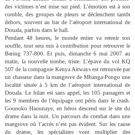
des victimes n’est mise sur pied. L’émotion est à son
comble, des groupes de pleurs se déclenchent tantôt
dehors, souvent au bar de l’aéroport international de
Douala, parfois dans le hall.
Pendant 48 heures, le monde entier va retenir son
souffle, tout sera mis à contribution pour retrouver le
Bœing 737-800. Et puis, dimanche 6 mai 2007 au
matin, la nouvelle tombe, triste. L’épave du vol KQ
507 de la compagnie Kenya Airways est retrouvée par
un chasseur dans la mangrove de Mbanga-Pongo une
localité située à 5 km de l’aéroport international de
Douala. Le bilan est sans appel, les 105 passagers et
les 9 membres de l’équipage ont péris dans le crash.
Gounoko Haounaye, en héros descend sur le site du
drame dans la nuit. Un parcours du combat dans une
mangrove où l’accès n’est pas évident. Sur les cause
du drame, les spécialistes vont multiplier des