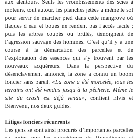
aux alentours. Seuls les vrombissements des scies à
moteurs, tout autour, les planches jetées à même le sol
pour servir de marcher pied dans cette mangrove où
flaques d’eau et boues ne rendent pas l’accès facile ;
puis les arbres coupés ou brûlés, témoignent de
l’agression sauvage des hommes. C’est qu’il y a une
course à la démarcation des parcelles et de
l’exploitation des essences qui s’y trouvent par les
nouveaux acquéreurs. Dans la perspective du
désenclavement annoncé, la zone a connu un boom
foncier sans pareil.
«La zone a été morcelée, tous les
terrains ont été vendus jusqu’à la pêcherie. Même le
site du crash est déjà vendu»,
confient Elvis et
Bienvenu, nos deux guides.
Litiges fonciers récurrents
Les gens se sont ainsi procurés d’importantes parcelles
au point que les autochtones de Bonadiwoto et