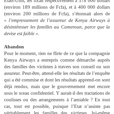
Etats-Unis, les fixait respectivement à 378 000 dollars
(environ 189 millions de Fcfa), et à 400 000 dollars
(environ 200 millions de Fcfa), s’étonnait alors de
« l’empressement de l’assureur de Kenya Airways à
désintéresser les familles au Cameroun, parce que la
devise est faible ».
Abandon
Pour le moment, rien ne flirte de ce que la compagnie
Kenya Airways a entrepris comme démarche auprès
des familles des victimes à travers son conseil ou son
assureur. Peut-être, attend-elle les résultats de l’enquête
qui a été commise et dont les résultats apprend-on sont
déjà rendus, mais que le gouvernement met encore
sous le sceau confidentiel. Y aurait-il des tractations de
coulisses ou des arrangements à l’amiable ? En tout
cas, tout est possible, puisque l’Etat n’assiste pas
véritablement les familles des victimes, lui-même