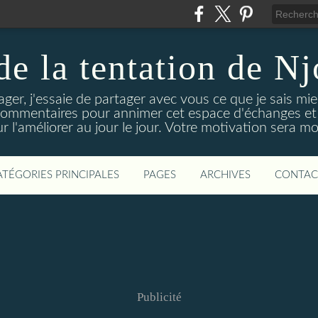
 de la tentation de N
tager, j'essaie de partager avec vous ce que je sais mie
 commentaires pour annimer cet espace d'échanges et d
r l'améliorer au jour le jour. Votre motivation sera m
ATÉGORIES PRINCIPALES
PAGES
ARCHIVES
CONTAC
Publicité