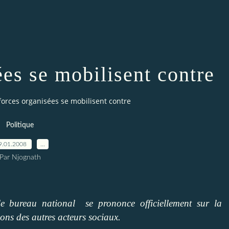
ées se mobilisent contre
forces organisées se mobilisent contre
Politique
9.01.2008
…
Par Njognath
 le bureau national
se prononce officiellement sur la
ions des autres acteurs sociaux.