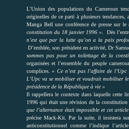
L’Union des populations du Cameroun tenda
originelles de ce parti à plusieurs tendances
Manga Bell une conférence de presse sur le
constitution du 18 janvier 1996 ».
Dès l’entr
n’est que par la lutte qu’on a la paix prof
D’emblée, son président en activité, Dr Samuel
sommes pas pour un toilettage de la consti
organisées et l’ensemble du peuple cameroun
complices.
« Ce n’est pas l’affaire de l’Up
L’Upc va se mobiliser et voudrait mobiliser l
présidence de la République à vie »
Il rappellera le contexte dans laquelle cette l
1996 qui était une révision de la constitutio
que l’alternance était impossible et cet artic
précise Mack-Kit. Par la suite, il insistera s
anticonstitutionnel comme l’indique l’articl