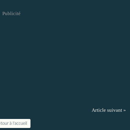
Publicité
Article suivant »
tour à l'accueil