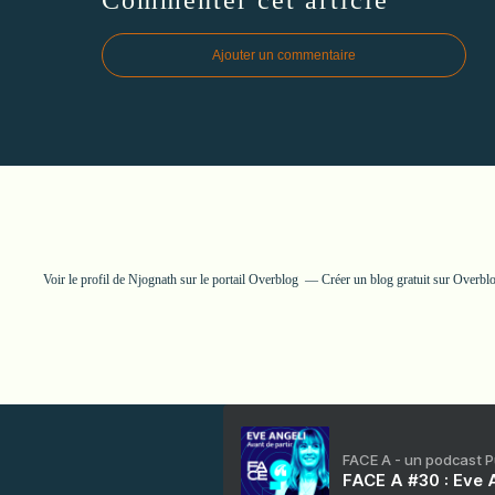
Ajouter un commentaire
Voir le profil de
Njognath
sur le portail Overblog
Créer un blog gratuit sur Overbl
FACE A - un podcast 
FACE A #30 : Eve A