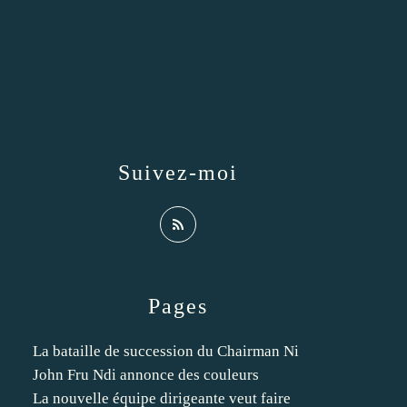
Suivez-moi
Pages
La bataille de succession du Chairman Ni
John Fru Ndi annonce des couleurs
La nouvelle équipe dirigeante veut faire