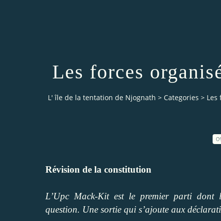
Les forces organis
L' île de la tentation de Njognath
>
Categories
>
Les 
0
Révision de la constitution
L’Upc Mack-Kit est le premier parti dont
question. Une sortie qui s’ajoute aux déclarat