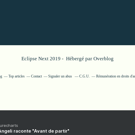
Eclipse Next 2019 - Hébergé par
Overblog
og
Top articles
Contact
Signaler un abus
C.G.U.
Rémunération en droits d'a
Purecharts
ngeli raconte "Avant de partir"