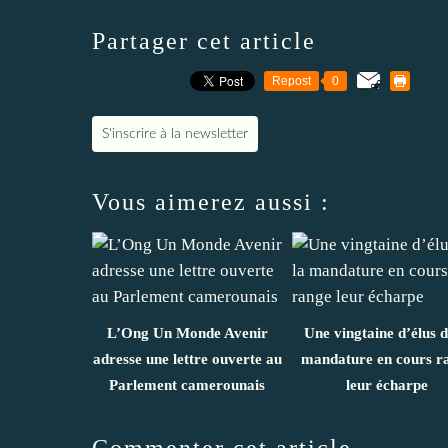
Partager cet article
Repost
0
S'inscrire à la newsletter
Vous aimerez aussi :
L’Ong Un Monde Avenir
Une vingtaine d’élus d
adresse une lettre ouverte au
mandature en cours r
Parlement camerounais
leur écharpe
Commenter cet article