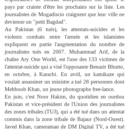
pays par crainte d'être les prochains sur la liste. Les
journalistes de Mogadiscio craignent que leur ville ne
devienne un "petit Bagdad".
Au Pakistan (6 tués), les attentats-suicides et les
violents combats entre l'armée et les islamistes
expliquent en partie l'augmentation du nombre de
journalistes tués en 2007. Muhammad Arif, de la
chaîne Ary One World, est l'une des 133 victimes de
l'attentat-suicide qui a visé l'opposante Benazir Bhutto,
en octobre, à Karachi. En avril, un kamikaze qui
voulait assassiner un ministre a tué 28 personnes dont
Mehboob Khan, un jeune photographe free-lance.
En juin, c'est Noor Hakim, du quotidien en ourdou
Pakistan et vice-président de l'Union des journalistes
des zones tribales (TUJ), qui a été tué dans un attentat
commis dans la zone tribale de Bajaur (Nord-Ouest).
Javed Khan, cameraman de DM Digital TV, a été tué