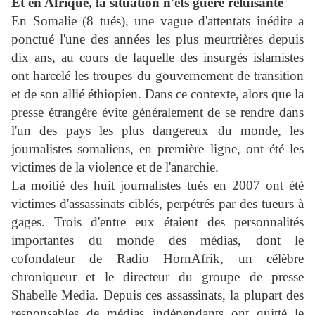
Et en Afrique, la situation n'ets guère réluisante
En Somalie (8 tués), une vague d'attentats inédite a
ponctué l'une des années les plus meurtrières depuis
dix ans, au cours de laquelle des insurgés islamistes
ont harcelé les troupes du gouvernement de transition
et de son allié éthiopien. Dans ce contexte, alors que la
presse étrangère évite généralement de se rendre dans
l'un des pays les plus dangereux du monde, les
journalistes somaliens, en première ligne, ont été les
victimes de la violence et de l'anarchie.
La moitié des huit journalistes tués en 2007 ont été
victimes d'assassinats ciblés, perpétrés par des tueurs à
gages. Trois d'entre eux étaient des personnalités
importantes du monde des médias, dont le
cofondateur de Radio HornAfrik, un célèbre
chroniqueur et le directeur du groupe de presse
Shabelle Media. Depuis ces assassinats, la plupart des
responsables de médias indépendants ont quitté le