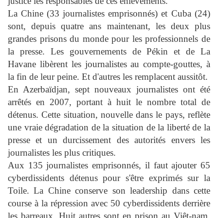
justice les responsables de ces enlèvements."
La Chine
(33 journalistes emprisonnés) et Cuba (24)
sont, depuis quatre ans maintenant, les deux plus
grandes prisons du monde pour les professionnels de
la presse. Les gouvernements de Pékin et de La
Havane libèrent les journalistes au compte-gouttes, à
la fin de leur peine. Et d'autres les remplacent aussitôt.
En Azerbaïdjan, sept nouveaux journalistes ont été
arrêtés en 2007, portant à huit le nombre total de
détenus. Cette situation, nouvelle dans le pays, reflète
une vraie dégradation de la situation de la liberté de la
presse et un durcissement des autorités envers les
journalistes les plus critiques.
Aux 135 journalistes emprisonnés, il faut ajouter 65
cyberdissidents détenus pour s'être exprimés sur la
Toile. La Chine conserve son leadership dans cette
course à la répression avec 50 cyberdissidents derrière
les barreaux. Huit autres sont en prison au Viêt-nam.