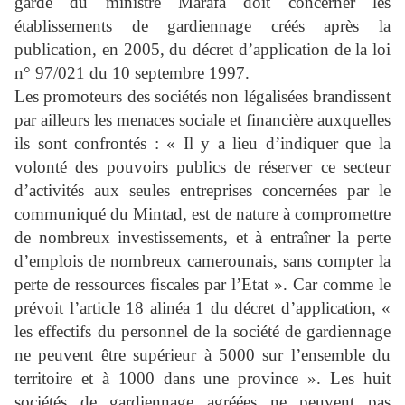
garde du ministre Marafa doit concerner les
établissements de gardiennage créés après la
publication, en 2005, du décret d’application de la loi
n° 97/021 du 10 septembre 1997.
Les promoteurs des sociétés non légalisées brandissent
par ailleurs les menaces sociale et financière auxquelles
ils sont confrontés : « Il y a lieu d’indiquer que la
volonté des pouvoirs publics de réserver ce secteur
d’activités aux seules entreprises concernées par le
communiqué du Mintad, est de nature à compromettre
de nombreux investissements, et à entraîner la perte
d’emplois de nombreux camerounais, sans compter la
perte de ressources fiscales par l’Etat ». Car comme le
prévoit l’article 18 alinéa 1 du décret d’application, «
les effectifs du personnel de la société de gardiennage
ne peuvent être supérieur à 5000 sur l’ensemble du
territoire et à 1000 dans une province ». Les huit
sociétés de gardiennage agréées ne peuvent pas