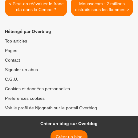
< Peut-on réévaluer le franc
Moussecam : 2 millions
cfa dans la Cemac ?
distraits sous les flammes >
Hébergé par Overblog
Top articles
Pages
Contact
Signaler un abus
C.G.U.
Cookies et données personnelles
Préférences cookies
Voir le profil de Njognath sur le portail Overblog
Créer un blog sur Overblog
Créer un blog