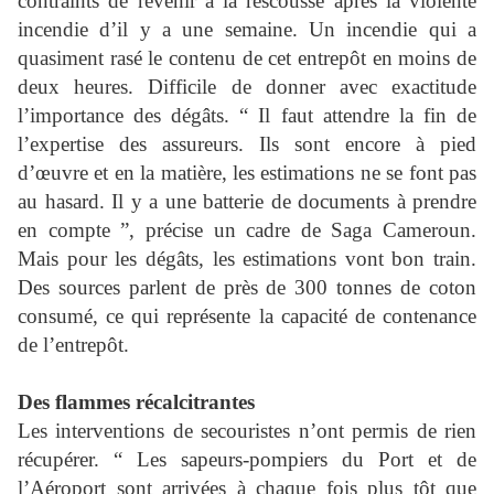
contraints de revenir à la rescousse après la violente
incendie d’il y a une semaine. Un incendie qui a
quasiment rasé le contenu de cet entrepôt en moins de
deux heures. Difficile de donner avec exactitude
l’importance des dégâts. “ Il faut attendre la fin de
l’expertise des assureurs. Ils sont encore à pied
d’œuvre et en la matière, les estimations ne se font pas
au hasard. Il y a une batterie de documents à prendre
en compte ”, précise un cadre de Saga Cameroun.
Mais pour les dégâts, les estimations vont bon train.
Des sources parlent de près de 300 tonnes de coton
consumé, ce qui représente la capacité de contenance
de l’entrepôt.
Des flammes récalcitrantes
Les interventions de secouristes n’ont permis de rien
récupérer. “ Les sapeurs-pompiers du Port et de
l’Aéroport sont arrivées à chaque fois plus tôt que