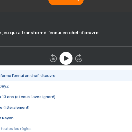
e jeu qui a transformé l’ennui en chef-d’œuvre
nsformé l’ennui en chef-d’œuvre
 DayZ
 a 13 ans (et vous l'avez ignoré)
e (littéralement)
im Rayan
 toutes les règles