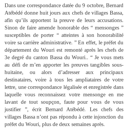
Dans une correspondance datée du 9 octobre, Bernard
Atébédé donne huit jours aux chefs de villages Bassa,
afin qu’ils apportent la preuve de leurs accusations.
Sinon de faire amende honorable des “ mensonges ”
susceptibles de porter “ atteintes à son honorabilité
voire sa carrière administrative. ” En effet, le préfet du
département du Wouri est remonté après les chefs de
3e degré du canton Bassa du Wouri.. “ Je vous mets
au défi de m’en apporter les preuves tangibles sous-
huitaine, ou alors d’adresser aux principaux
destinataires, voire à tous les ampliataires de votre
lettre, une correspondance légalisée et enregistrée dans
laquelle vous reconnaissez votre mensonge en me
lavant de tout soupçon, faute pour vous de vous
justifier ”, écrit Bernard Atébédé. Les chefs des
villages Bassa n’ont pas répondu à cette injonction du
préfet du Wouri, plus de deux semaines après.