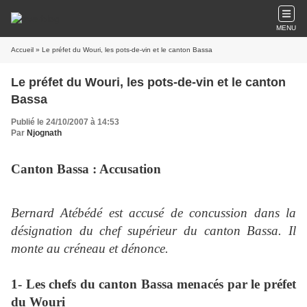
MENU
Accueil
» Le préfet du Wouri, les pots-de-vin et le canton Bassa
Le préfet du Wouri, les pots-de-vin et le canton
Bassa
Publié le 24/10/2007 à 14:53
Par
Njognath
Canton Bassa : Accusation
Bernard Atébédé est accusé de concussion dans la
désignation du chef supérieur du canton Bassa. Il
monte au créneau et dénonce.
1- Les chefs du canton Bassa menacés par le préfet
du Wouri