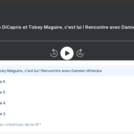
 DiCaprio et Tobey Maguire, c'est lui ! Rencontre avec Dam
bey Maguire, c'est lui ! Rencontre avec Damien Witecka
e 6
e 5
e 4
e 3
s créatrices de la VF !