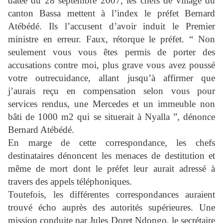
datée du 28 septembre 2007, les chefs de village du
canton Bassa mettent à l’index le préfet Bernard
Atébédé. Ils l’accusent d’avoir induit le Premier
ministre en erreur. Faux, rétorque le préfet. “ Non
seulement vous vous êtes permis de porter des
accusations contre moi, plus grave vous avez poussé
votre outrecuidance, allant jusqu’à affirmer que
j’aurais reçu en compensation selon vous pour
services rendus, une Mercedes et un immeuble non
bâti de 1000 m2 qui se situerait à Nyalla ”, dénonce
Bernard Atébédé.
En marge de cette correspondance, les chefs
destinataires dénoncent les menaces de destitution et
même de mort dont le préfet leur aurait adressé à
travers des appels téléphoniques.
Toutefois, les différentes correspondances auraient
trouvé écho auprès des autorités supérieures. Une
mission conduite par Jules Doret Ndongo, le secrétaire