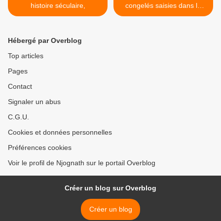
histoire séculaire,
congelés saisies dans le
Sud-Ouest >
Hébergé par Overblog
Top articles
Pages
Contact
Signaler un abus
C.G.U.
Cookies et données personnelles
Préférences cookies
Voir le profil de Njognath sur le portail Overblog
Créer un blog sur Overblog
Créer un blog