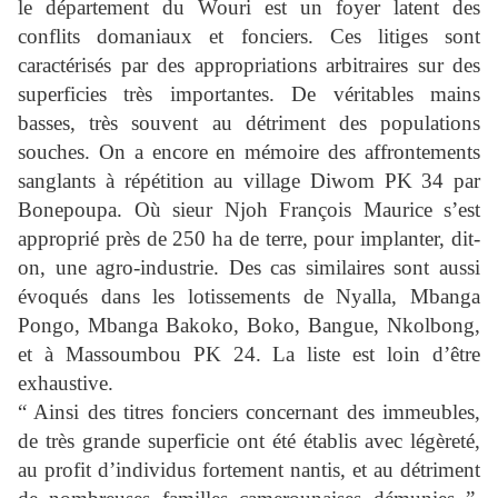
le département du Wouri est un foyer latent des
conflits domaniaux et fonciers. Ces litiges sont
caractérisés par des appropriations arbitraires sur des
superficies très importantes. De véritables mains
basses, très souvent au détriment des populations
souches. On a encore en mémoire des affrontements
sanglants à répétition au village Diwom PK 34 par
Bonepoupa. Où sieur Njoh François Maurice s’est
approprié près de 250 ha de terre, pour implanter, dit-
on, une agro-industrie. Des cas similaires sont aussi
évoqués dans les lotissements de Nyalla, Mbanga
Pongo, Mbanga Bakoko, Boko, Bangue, Nkolbong,
et à Massoumbou PK 24. La liste est loin d’être
exhaustive.
“ Ainsi des titres fonciers concernant des immeubles,
de très grande superficie ont été établis avec légèreté,
au profit d’individus fortement nantis, et au détriment