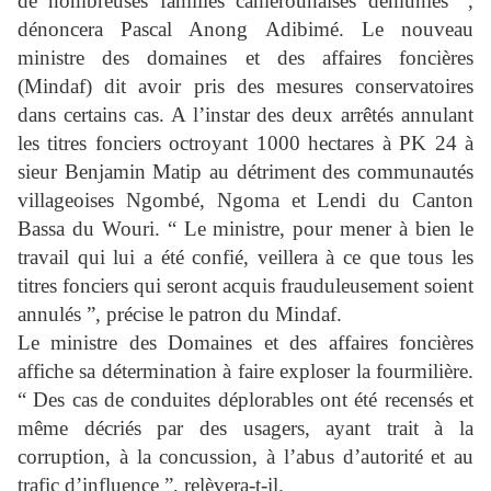
de nombreuses familles camerounaises démunies ”,
dénoncera Pascal Anong Adibimé. Le nouveau
ministre des domaines et des affaires foncières
(Mindaf) dit avoir pris des mesures conservatoires
dans certains cas. A l’instar des deux arrêtés annulant
les titres fonciers octroyant 1000 hectares à PK 24 à
sieur Benjamin Matip au détriment des communautés
villageoises Ngombé, Ngoma et Lendi du Canton
Bassa du Wouri. “ Le ministre, pour mener à bien le
travail qui lui a été confié, veillera à ce que tous les
titres fonciers qui seront acquis frauduleusement soient
annulés ”, précise le patron du Mindaf.
Le ministre des Domaines et des affaires foncières
affiche sa détermination à faire exploser la fourmilière.
“ Des cas de conduites déplorables ont été recensés et
même décriés par des usagers, ayant trait à la
corruption, à la concussion, à l’abus d’autorité et au
trafic d’influence ”, relèvera-t-il.