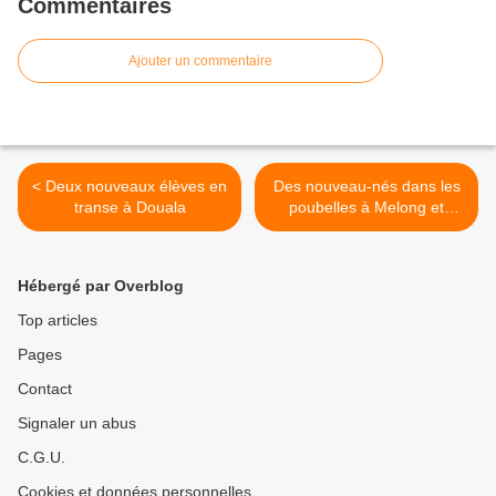
Commentaires
Ajouter un commentaire
< Deux nouveaux élèves en
Des nouveau-nés dans les
transe à Douala
poubelles à Melong et
Douala >
Hébergé par Overblog
Top articles
Pages
Contact
Signaler un abus
C.G.U.
Cookies et données personnelles