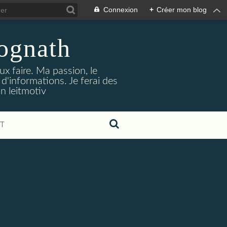
Connexion
+
Créer mon blog
jognath
ux faire. Ma passion, le
'informations. Je ferai des
on leitmotiv
T