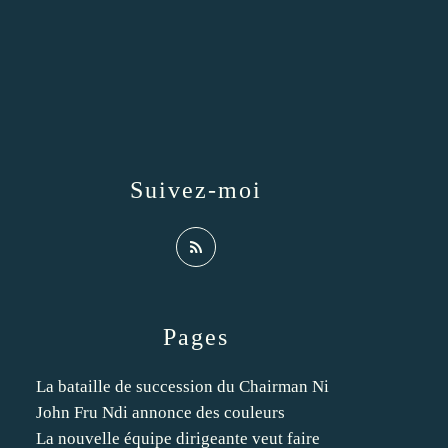
Suivez-moi
Pages
La bataille de succession du Chairman Ni
John Fru Ndi annonce des couleurs
La nouvelle équipe dirigeante veut faire