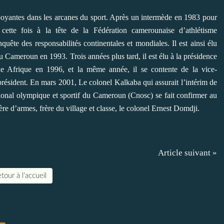
oyantes dans les arcanes du sport. Après un intermède en 1983 pour
e cette fois à la tête de la Fédération camerounaise d’athlétisme
nquête des responsabilités continentales et mondiales. Il est ainsi élu
u Cameroun en 1993. Trois années plus tard, il est élu à la présidence
one Afrique en 1996, et la même année, il se contente de la vice-
président. En mars 2001, Le colonel Kalkaba qui assurait l’intérim de
ional olympique et sportif du Cameroun (Cnosc) se fait confirmer au
rère d’armes, frère du village et classe, le colonel Ernest Domdji.
Article suivant »
tour à l'accueil