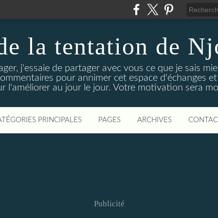
 de la tentation de N
tager, j'essaie de partager avec vous ce que je sais mie
 commentaires pour annimer cet espace d'échanges et d
r l'améliorer au jour le jour. Votre motivation sera m
ATÉGORIES PRINCIPALES
PAGES
ARCHIVES
CONTAC
Publicité