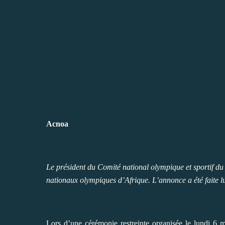
Acnoa
Le président du Comité national olympique et sportif d
nationaux olympiques d’Afrique. L’annonce a été faite l
Lors d’une cérémonie restreinte organisée le lundi 6