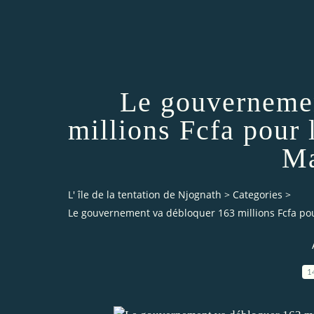
Le gouvernemen
millions Fcfa pour
M
L' île de la tentation de Njognath
>
Categories
>
Le gouvernement va débloquer 163 millions Fcfa p
1