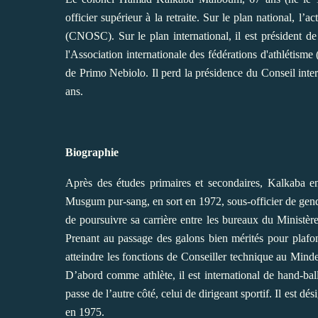
officier supérieur à la retraite. Sur le plan national, 
(CNOSC). Sur le plan international, il est président d
l'
Association internationale des fédérations d'athlétisme
(
de
Primo Nebiolo
. Il perd la présidence du
Conseil inter
ans.
Biographie
Après des études primaires et secondaires, Kalkaba e
Musgum pur-sang, en sort en 1972, sous-officier de gendar
de poursuivre sa carrière entre les bureaux du Ministèr
Prenant au passage des galons bien mérités pour plafon
atteindre les fonctions de Conseiller technique au Mindef.
D’abord comme athlète, il est international de hand-ba
passe de l’autre côté, celui de dirigeant sportif. Il est
en 1975.