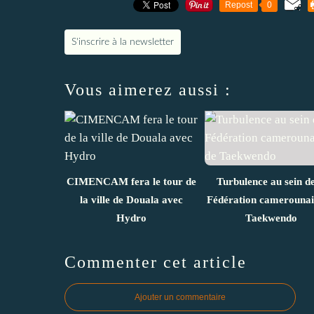
Repost
0
S'inscrire à la newsletter
Vous aimerez aussi :
CIMENCAM fera le tour de
Turbulence au sein de
la ville de Douala avec
Fédération camerounai
Hydro
Taekwendo
Commenter cet article
Ajouter un commentaire